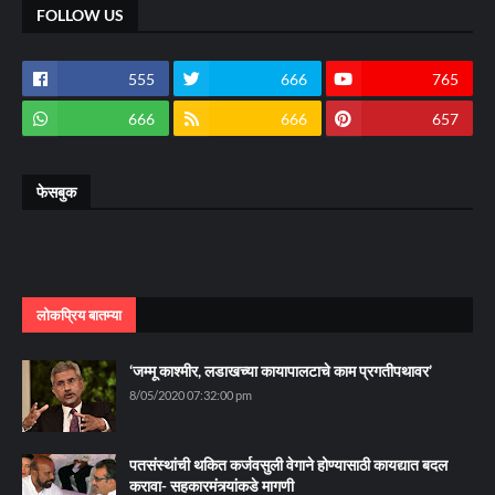
FOLLOW US
555
666
765
666
666
657
फेसबुक
लोकप्रिय बातम्या
‘जम्मू काश्मीर, लडाखच्या कायापालटाचे काम प्रगतीपथावर’
8/05/2020 07:32:00 pm
पतसंस्थांची थकित कर्जवसुली वेगाने होण्यासाठी कायद्यात बदल
करावा- सहकारमंत्र्यांकडे मागणी