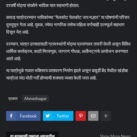
दरवर्षी मोठ्या संख्येने भाविक यात सहभागी होतात.
कावड यात्रेदरम्यान भाविकांच्या “येलकोट येलकोट जय मल्हार” या घोषणांनी परिसर
दुमदुमून गेला आहे. युवक, ज्येष्ठ नागरिक तसेच महिला वर्गाचाही उत्स्फूर्त सहभाग
दिसून येत आहे.
दरम्यान, यात्रा उत्सवासाठी ग्रामस्थांनी मोठ्या प्रमाणावर तयारी केली असून विविध
धार्मिक कार्यक्रम, काठी मिरवणूक, जागरण गोंधळ, आर्केस्ट्राचे आयोजन करण्यात
आले आहे.
या यात्रेमुळे गावात भक्तिमय वातावरण निर्माण झाले असून बाबुर्डी बेंद येथील खंडोबा
यात्रेला यंदा मोठी गर्दी होण्याची शक्यता व्यक्त केली जात आहे.
प्रकार
Ahmednagar
Facebook
Twitter
या बातम्याही तुम्हाला आवडतील
Show More News