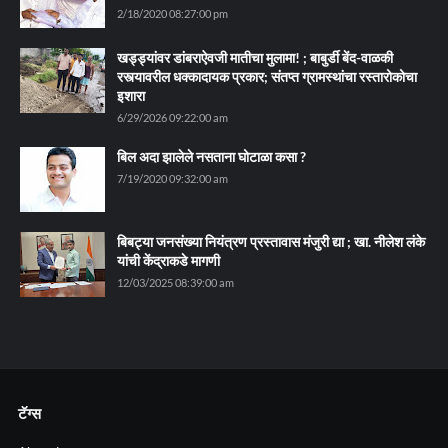
2/18/2020 08:27:00 pm
खड्ड्यांवर डांबराऐवजी मातीचा मुलामा! ; बाबुर्डी बेंद-वाळकी
रस्त्यावरील धक्कादायक प्रकार; संतप्त ग्रामस्थांचा रस्तारोकोचा
इशारा
6/29/2026 09:22:00 am
बिल अदा झालेले नसताना घोटाळा कसा ?
7/19/2020 09:32:00 am
बिबट्या जनसंख्या नियंत्रण प्रस्तावास मंजुरी द्या ; खा. नीलेश लंके
यांची केंद्राकडे मागणी
12/03/2025 08:39:00 am
टॅग्स