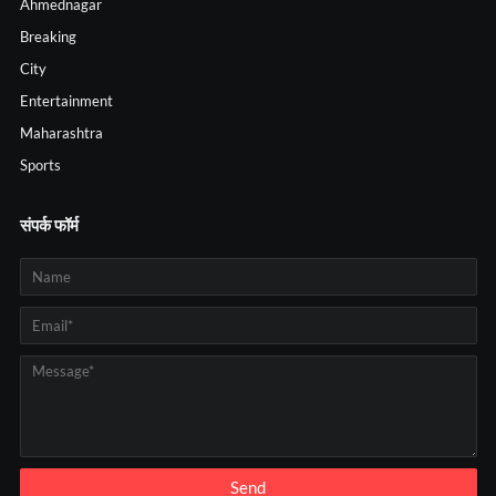
Ahmednagar
Breaking
City
Entertainment
Maharashtra
Sports
संपर्क फॉर्म