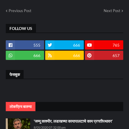
Previous Post
Next Post
FOLLOW US
555
666
765
666
666
657
फेसबुक
लोकप्रिय बातम्या
‘जम्मू काश्मीर, लडाखच्या कायापालटाचे काम प्रगतीपथावर’
8/05/2020 07:32:00 pm