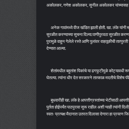
अकोलकर, गणेश अकोलकर, सुनील अकोलकर यांच्यासह अने
अनेक गावांमध्ये वीज खंडित झाली होती. खा. लंके यांनी
सुरळीत करण्याच्या सुचना दिल्या.पाणीपुरवठा सुरळीत करण
पुरामुळे वाहून गेलेले रस्ते आणि पुलांवर वाहतूकीची तात्पु
देण्यात आल्या.
शेतांमधील बहुतांश पिकांचे या ढगफुटीमुळे कोट्यावधी रूपय
घेतल्या. त्यांना धीर देत सरकारने तात्काळ मदतीचे विशेष
बुधवारीही खा. लंके हे आपत्तीग्रस्तांच्या भेटीसाठी आपत्त
पुर्तता होईपर्यंत पाठपुरावा सुरू राहील अशी ग्वाही त्या
स्वतः प्रत्यक्ष मैदानात उतरत दिलासा देणारा हा प्रयत्न जिल