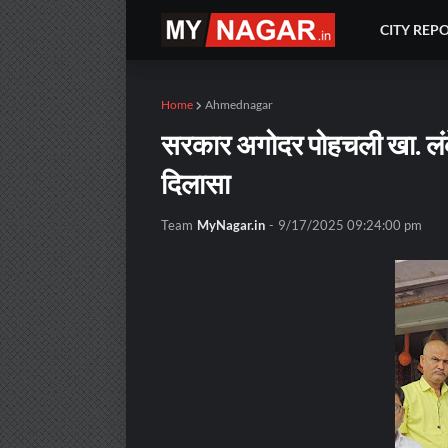
CITY REP
Home
Ahmednagar
सरकार अगोदर पोहचली खा. लंके
दिलासा
Team
MyNagar.in
-
9/17/2025 09:24:00 pm