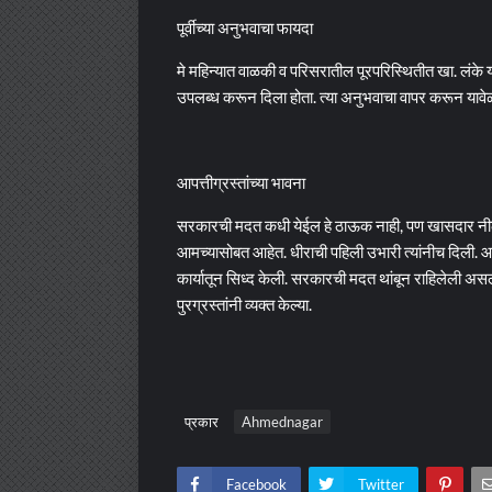
पूर्वीच्या अनुभवाचा फायदा
मे महिन्यात वाळकी व परिसरातील पूरपरिस्थितीत खा. लंके 
उपलब्ध करून दिला होता. त्या अनुभवाचा वापर करून यावेळ
आपत्तीग्रस्तांच्या भावना
सरकारची मदत कधी येईल हे ठाऊक नाही, पण खासदार नीले
आमच्यासोबत आहेत. धीराची पहिली उभारी त्यांनीच दिली. आप
कार्यातून सिध्द केली. सरकारची मदत थांबून राहिलेली अ
पुरग्रस्तांनी व्यक्त केल्या.
प्रकार
Ahmednagar
Facebook
Twitter