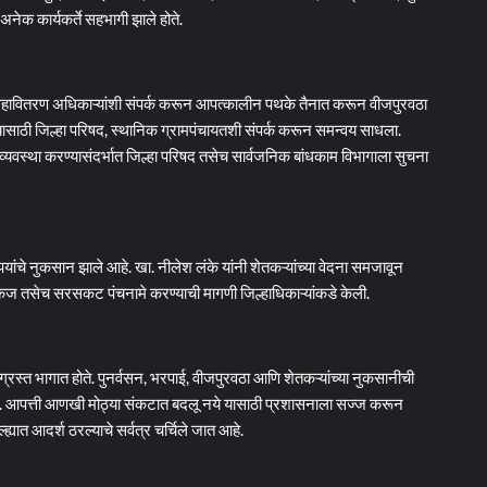
क कार्यकर्ते सहभागी झाले होते.
 महावितरण अधिकाऱ्यांशी संपर्क करून आपत्कालीन पथके तैनात करून वीजपुरवठा
्यासाठी जिल्हा परिषद, स्थानिक ग्रामपंचायतशी संपर्क करून समन्वय साधला.
रती व्यवस्था करण्यासंदर्भात जिल्हा परिषद तसेच सार्वजनिक बांधकाम विभागाला सुचना
ांचे नुकसान झाले आहे. खा. नीलेश लंके यांनी शेतकऱ्यांच्या वेदना समजावून
 पॅकेज तसेच सरसकट पंचनामे करण्याची मागणी जिल्हाधिकाऱ्यांकडे केली.
ीग्रस्त भागात होते. पुनर्वसन, भरपाई, वीजपुरवठा आणि शेतकऱ्यांच्या नुकसानीची
ंनी दिली. आपत्ती आणखी मोठ्या संकटात बदलू नये यासाठी प्रशासनाला सज्ज करून
्ह्यात आदर्श ठरल्याचे सर्वत्र चर्चिले जात आहे.