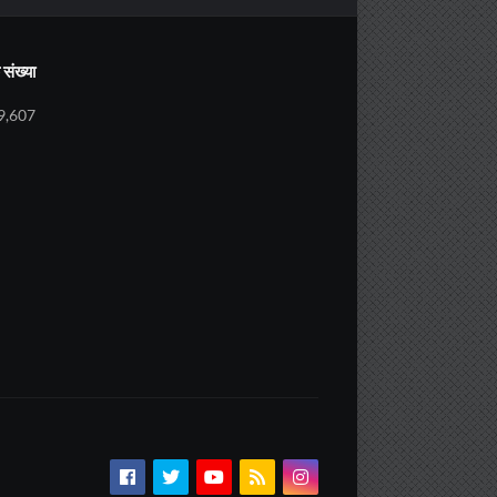
संख्या
9,607