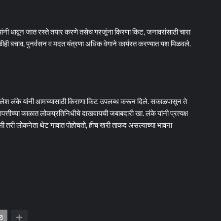
यांनी धावून जात रस्ते तयार करणे तसेच गरजूंना किरणा किट, जनावरांसाठी चारा
ीही बचाव, पुनर्वसन व मदत यंत्रणा अधिक वेगाने कार्यरत करण्यात यश मिळवले.
श लंके यांनी आमच्यासाठी किराणा किट उपलब्ध करून दिले. सकाळपासून ते
त्तीच्या काळात लोकप्रतिनिधीचे दाखवायची जबाबदारी खा. लंके यांनी प्रत्यक्ष
सली तरी लोकनेता थेट गावात पोहोचतो, हीच खरी ताकद असल्याच्या भावना