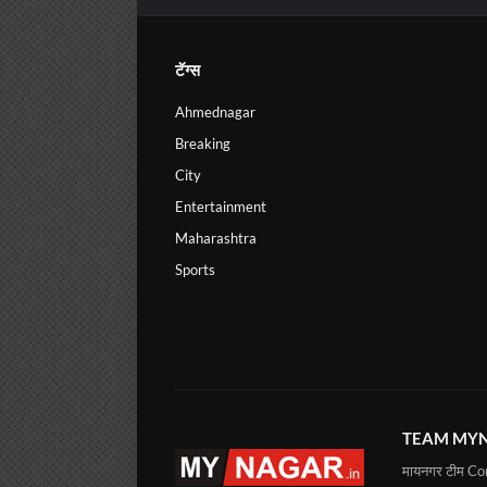
टॅग्स
Ahmednagar
Breaking
City
Entertainment
Maharashtra
Sports
TEAM MYN
मायनगर टीम C