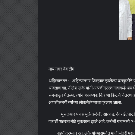
माय नगर वेब टीम
अहिल्यानगर : अहिल्यानगर जिल्ह्यात झालेल्या ढगफुटीने पा
थांबताच खा. नीलेश लंके यांनी आपत्तीग्रस्त गावांकडे धाव घ
समजावून घेतल्या. त्यांना आवष्यक किराणा किटचे वितरण 
आपत्तीसमयी त्यांच्या लोकनेतेपणाचा प्रत्यय आला.
मुसळधार पावसामुळे करंजी, सातवड, देवराई, घाटशिरस,
पाथर्डी शहरात मोठे नुकसान झाले आहे. करंजी गावामध्ये २
पाहणीदरम्यान खा. लंके यांच्यासमवेत माजी मंत्री प्र