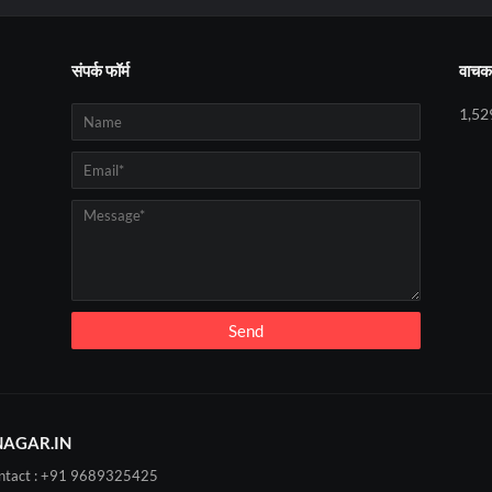
संपर्क फॉर्म
वाचक 
1,52
AGAR.IN
ontact : +91 9689325425