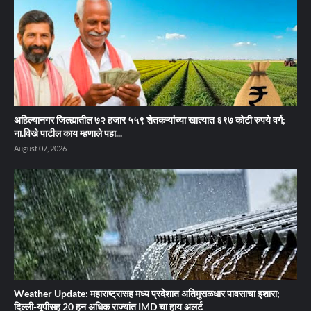
अहिल्यानगर जिल्ह्यातील ७२ हजार ५५९ शेतकऱ्यांच्या खात्यात ६९७ कोटी रुपये वर्ग;
ना.विखे पाटील काय म्हणाले पहा...
August 07, 2026
Weather Update: महाराष्ट्रासह मध्य प्रदेशात अतिमुसळधार पावसाचा इशारा;
दिल्ली-यूपीसह 20 हून अधिक राज्यांत IMD चा हाय अलर्ट