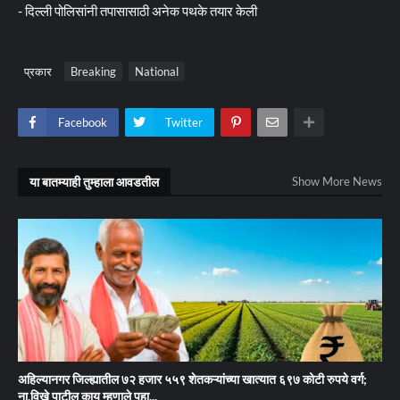
- दिल्ली पोलिसांनी तपासासाठी अनेक पथके तयार केली
प्रकार
Breaking
National
Facebook
Twitter
या बातम्याही तुम्हाला आवडतील
Show More News
अहिल्यानगर जिल्ह्यातील ७२ हजार ५५९ शेतकऱ्यांच्या खात्यात ६९७ कोटी रुपये वर्ग;
ना.विखे पाटील काय म्हणाले पहा...