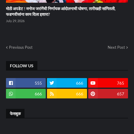
मोठी अपडेट ! मनोज जरांगेंची निर्णायक आंदोलनाची घोषणा, तारीखही सांगितली,
फडणवीसांना काय दिला इशारा?
July 29, 2026
Previous Post
Next Post
FOLLOW US
555
666
765
666
666
657
फेसबुक