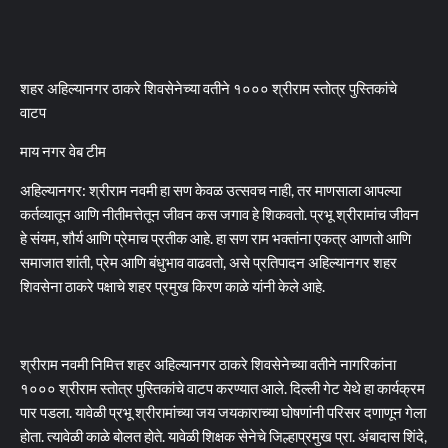
शहर अहिल्यानगर ठाकरे शिवसेनेच्या वतीने १००० श्रीराम स्तोत्र पुस्तिकांचे
वाटप
माय नगर वेब टीम
अहिल्यानगर: श्रीराम नवमी हा सण केवळ उत्सवच नाही, तर माणसाला आपल्या
कर्तव्यातून आणि नीतीमत्तेतून जीवन कस जगाव हे शिकवतो. प्रभू श्रीरामांच जीवन
हे संयम, शौर्य आणि प्रेमाच प्रतीक आहे. हा सण राम भक्तांना एकत्र आणतो आणि
समाजात शांती, प्रेम आणि बंधुभाव वाढवतो, असे प्रतिपादन अहिल्यानगर शहर
शिवसेना ठाकरे पक्षाचे शहर प्रमुख किरण काळे यांनी केले आहे.
श्रीराम नवमी निमित्त शहर अहिल्यानगर ठाकरे शिवसेनेच्या वतीने नागरिकांना
१००० श्रीराम स्तोत्र पुस्तिकांचे वाटप करण्यात आले. दिल्ली गेट येथे हा कार्यक्रम
पार पडला. यावेळी प्रभू श्रीरामांच्या जय जयकाराच्या घोषणांनी परिसर दणाणून गेला
होता. त्यावेळी काळे बोलत होते. यावेळी शिक्षक सेनेचे जिल्हाप्रमुख प्रा. अंबादास शिंदे,