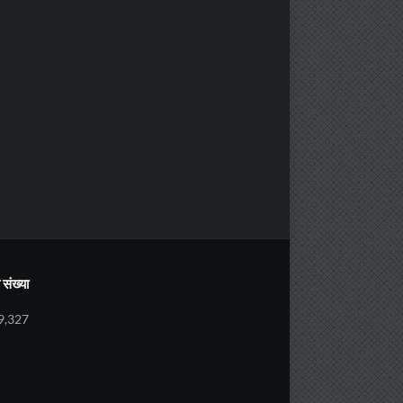
संख्या
9,327