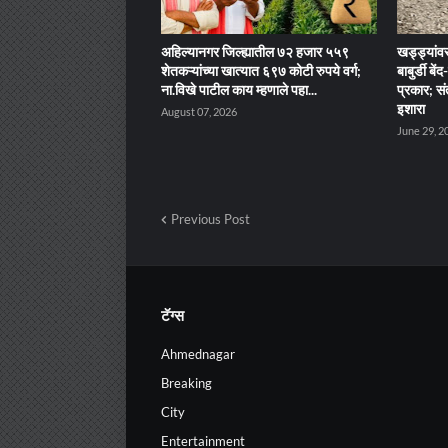
अहिल्यानगर जिल्ह्यातील ७२ हजार ५५९
खड्ड्यांवर
शेतकऱ्यांच्या खात्यात ६९७ कोटी रुपये वर्ग;
बाबुर्डी ब
ना.विखे पाटील काय म्हणाले पहा...
प्रकार; सं
इशारा
August 07, 2026
June 29, 2
Previous Post
टॅग्स
Ahmednagar
Breaking
City
Entertainment