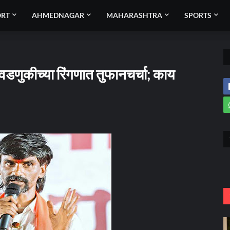
ORT
AHMEDNAGAR
MAHARASHTRA
SPORTS
िवडणुकीच्या रिंगणात तुफानचर्चा; काय