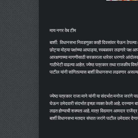
माय नगर वेब टीम
बार्शी: विधानसभा निवडणुका काही दिवसांवर येऊन ठेपल्य
छोट्या मोठ्या पक्षांच्या आघाड्या, स्वबळावर लढणारे पक्ष
आरक्षणाच्या मागणीसाठी सरकारला धारेवर धरणारे आंदोलक म
गाठीभेटी वाढल्या आहेत. ज्येष्ठ पत्रकार तथा राजकीय विश्
पाटील यांनी सांगितल्यास बार्शी विधानसभा लढवणार असल्याच
ज्येष्ठ पत्रकार राजा माने यांनी या संदर्भात मनोज जरांगे प
घेऊन उमेदवारी संदर्भात इच्छा व्यक्त केली आहे. दरम्यान बा
लढत होण्याची शक्यता आहे. मात्र विद्यमान आमदार राजेंद्र 
बार्शी विधानसभा मतदार संघात जरांगे पाटील उमेदवार देणार