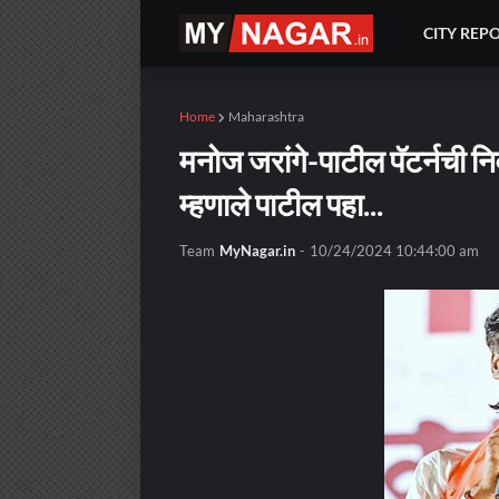
CITY REP
Home
Maharashtra
मनोज जरांगे-पाटील पॅटर्नची न
म्हणाले पाटील पहा...
Team
MyNagar.in
-
10/24/2024 10:44:00 am