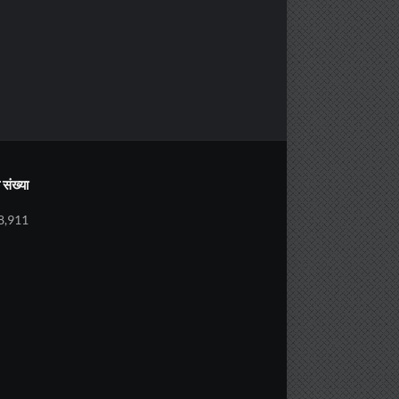
संख्या
8,911