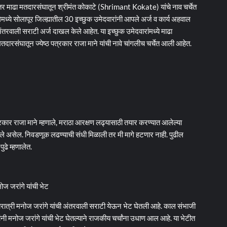
 तर माढा मतदारसंघातून श्रीमंत कोकाटे (Shrimant Kokate) यांचे नाव चर्चेत
ध्ये सोलापूर जिल्ह्यातील 30 इच्छुक उमेदवारांनी आपले अर्ज व कार्य अहवाल
ंतरवाली सराटी अर्ज दाखल केले आहेत. या इच्छुक उमेदवारांमध्ये माढा
दारसंघातून ज्येष्ठ पत्रकार राजा माने यांची नावे चांगलीच चर्चेत आली आहेत.
रकार राजा माने म्हणाले, मराठा आरक्षण लढ्यासाठी तयार करण्यात आलेल्या
ले असेल. निवडणूक लढण्याची संधी मिळाली तर मी मागे हटणार नाही. पुढील
ुढे म्हणालेत.
ोज जरांगे यांची भेट
्यरात्री मनोज जरांगे यांची अंतरवाली सराटी येऊन भेट घेतली आहे. काल संभाजी
ांनी मनोज जरांगे यांची भेट घेतल्याने राजकीय चर्चांना उधाण आल आहे. या भेटीत