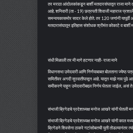
तर मराठा आंदोलकांकडून बार्शी मतदारसंघातून राजा माने
आहे. शनिवारी (ता - 19) छत्रपती शिवाजी महाराज प्रशालेम
समन्वयकासमोर सादर केले होते. तर 120 जणांनी यापूर्वी अ
मतदारासंघातून इतिहास संशोधक श्रीमंत कोकाटे व बार्शी मत
संधी मिळाली तर मी मागे हटणार नाही- राजा माने
विधानसभा उमेदवारी आणि निर्णयाबाबत बोलताना ज्येष्ठ पत्
समितीवर अगदी सुरवातीपासून आहे. यातून माझे नाव पुढे आ
समीकरणे पाहून उमेदवारीबद्दल निर्णय घेतला जाईल, असं ते प
संभाजी ब्रिगेडचे प्रदेशाध्यक्ष मनोज आखरे यांनी घेतली मन
संभाजी ब्रिगेडचे प्रदेशाध्यक्ष मनोज आखरे यांनी काल मध
ब्रिगेडने शिवसेना ठाकरे गटांसोबतची युती तोडल्यानंतर त्य