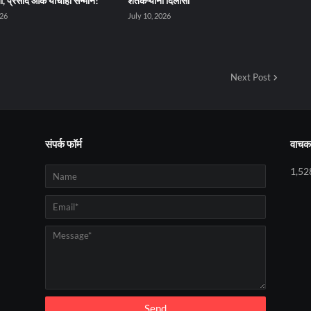
जी, प्रसाद ओक यांचाही सन्मान!
शेतकऱ्यांना दिलासा
026
July 10, 2026
Next Post
संपर्क फॉर्म
वाचक 
1,52