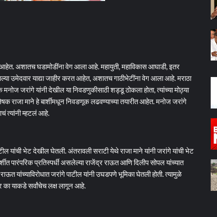
ा आहेत. अशातच घडामोडींना वेग आला आहे. महायुती, महाविकास आघाडी, इतर
 आपल्या उमेदवार याद्या जाहीर करत आहेत, अशातच गाठीभेटींना वेग आला आहे. मराठा
नोज जरांगे यांनी देखील या निवडणुकीसाठी शड्डू ठोकला होता, त्यांच्या मोठ्या
लेषक राजा माने हे बार्शीमधून निवडणूक लढवण्याच्या तयारीत आहेत. मनोज जरांगे
ं त्यांनी म्हटलं आहे.
ाटील यांची भेट देखील घेतली. अंतरावली सराटी येथे राजा माने यांनी जरांगे यांची भेट
र्शीत पारंपरिक प्रतिस्पर्धी असलेल्या राजेंद्र राऊत आणि दिलीप सोपल यांच्यात
राऊत यांच्याविरोधात जरांगे पाटील यांनी उघडपणे भूमिका घेतली होती. त्यामुळे
 का याकडे सर्वांचेच लक्ष लागून आहे.