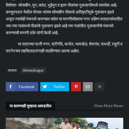
विशेषतः सोयाबीन, मुग, कांदा, भुईमुग व इतर पीकांचा नुकसानीमध्ये समावेश आहे.
कान्हूरपठार येथील शेतक-यांच्या सोयाबीन पीकाचे अतिवृष्टीमुळे नुकसान झाले
असून त्याचेही पंचनामे करण्यात यावेत या मागणीसोबतच नगर दक्षिण मतदारसंघातील
ज्या ज्या गावांमध्ये पीकांचे नुकसान झाले आहे त्या गावांतील नुकसानीचे पंचनामे
करण्याची मागणी लंके यांनी केली आहे.
या पत्राच्या प्रती नगर, श्रीगोंदे, कर्जत, जामखेड, शेवगांव, पाथर्डी, राहुरी व
पारनेरच्या तहसिलदारांनाही पाठविण्यात आल्या आहेत.
प्रकार
Ahmednagar
Facebook
Twitter
या बातम्याही तुम्हाला आवडतील
Show More News