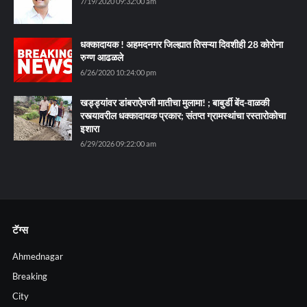
7/19/2020 09:32:00 am
धक्कादायक ! अहमदनगर जिल्ह्यात तिसऱ्या दिवशीही 28 कोरोना
रुग्ण आढळले
6/26/2020 10:24:00 pm
खड्ड्यांवर डांबराऐवजी मातीचा मुलामा! ; बाबुर्डी बेंद-वाळकी
रस्त्यावरील धक्कादायक प्रकार; संतप्त ग्रामस्थांचा रस्तारोकोचा
इशारा
6/29/2026 09:22:00 am
टॅग्स
Ahmednagar
Breaking
City