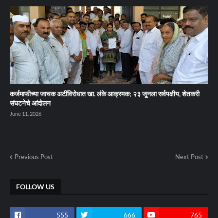
कर्जमाफीच्या जाचक अटींविरोधात खा. लंके आक्रमक; २३ जूनला सर्वपक्षीय, शेतकरी
संघटनेचे आंदोलन
June 11, 2026
Previous Post
Next Post
FOLLOW US
555
666
765