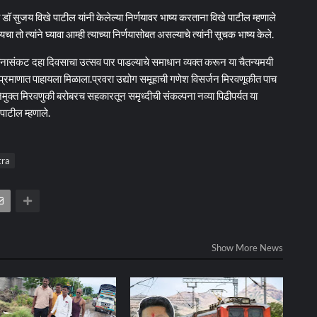
 सुजय विखे पाटील यांनी केलेल्या निर्णयावर भाष्य करताना विखे पाटील म्हणाले
ा तो त्यांने घ्यावा आम्ही त्याच्या निर्णयासोबत असल्याचे त्यांनी सूचक भाष्य केले.
नासंकट दहा दिवसाचा उत्सव पार पाडल्याचे समाधान व्यक्त करून या चैतन्यमयी
 प्रमाणात पाहायला मिळाला.प्रवरा उद्योग समूहाची गणेश विसर्जन मिरवणूकीत पाच
जेमुक्त मिरवणुकी बरोबरच सहकारतून समृध्दीची संकल्पना नव्या पिढीपर्यत या
पाटील म्हणाले.
tra
Show More News