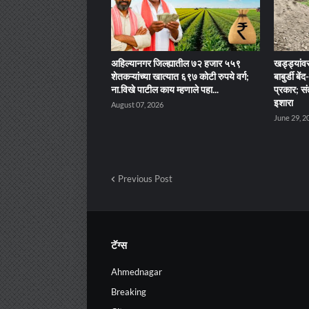
अहिल्यानगर जिल्ह्यातील ७२ हजार ५५९
खड्ड्यांवर
शेतकऱ्यांच्या खात्यात ६९७ कोटी रुपये वर्ग;
बाबुर्डी ब
ना.विखे पाटील काय म्हणाले पहा...
प्रकार; सं
इशारा
August 07, 2026
June 29, 2
Previous Post
टॅग्स
Ahmednagar
Breaking