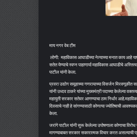
माय नगर वेब टीम
लोणी: महाविकास आघाडीच्या नेत्याच्या मनात काय आहे याप
सतेत येण्याचे स्वप्न पाहाणार्या महाविकास आघाडीचे अस्तित
पाटील यांनी केला.
प्रवरा उद्योग समूहाच्या गणरायाच्या विसर्जन मिरवणूकीत स
यांनी उध्दव ठाकरे यांच्या मुख्यमंत्री पदाच्या केलेल्या वक
महायुती सरकार सतेवर आणण्याचा ठाम निर्धार आहे.महाविकास
दिवसाचे नाही हे सांगण्यासाठी कोणत्या ज्योतिषाची आवश्यकता
केला.
जरांगे पाटील यांनी सुरू केलेल्या उपोषणाला कोणाचा विरोध
मागण्याबाबत सरकार सकारात्मक विचार करत असल्याची प्रतिक