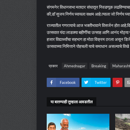
संगमनेर विधानसभा मतदार संघातून निवडणूक लढविण्याचा डॉ
की,डॉ सुजय निर्णय घ्यायला सक्षम आहे.त्याला जो निर्णय घ्यायच
राज्यातील गणरायाचे आज भक्तीभावाने विसर्जन होत आहे.वि
उत्सवात यंदा लाडक्या बहीणींचा उत्साह आणि आनंद मोठ्या
हजार विद्यार्थ्यांचा सहभाग हा मोठा विक्रम ठरला असून डि
उत्सवाच्या निमित्ताने पोहचली याचे समाधान असल्याचे विखे 
प्रकार
Ahmednagar
Breaking
Maharash
Facebook
Twitter
या बातम्याही तुम्हाला आवडतील