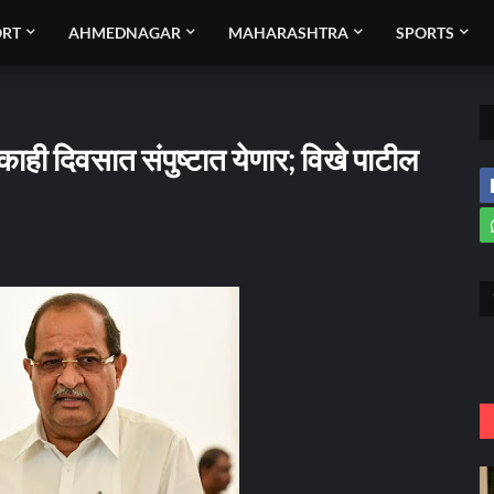
ORT
AHMEDNAGAR
MAHARASHTRA
SPORTS
ही दिवसात संपुष्टात येणार; विखे पाटील