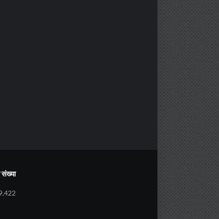
संख्या
9,422