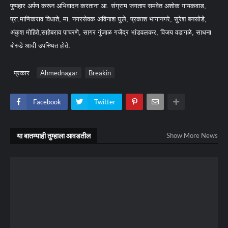
पुष्पहार अर्पण करून अभिवादन करताना आ. संग्राम जगताप समवेत अशोक गायकवाड,
प्रा.माणिकराव विधाते, मा. नगरसेवक अविनाश घुले, प्रकाश भागानगरे, सुरेश बनसोडे,
अंकुश मोहिते,साहेबराव पाचरणे, सागर गुंजाळ गजेंद्र भांडवलकर, विजय वडागळे, साधना
बोरुडे आदी उपस्थित होते.
प्रकार
Ahmednagar
Breakin
Facebook
Twitter
या बातम्याही तुम्हाला आवडतील
Show More News