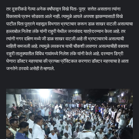
तर दुसरीकडे गेल्या अनेक वर्षांपासून विखे पिता- पुत्र सत्तेत असताना त्यांना
विकासाचे प्रश्न सोडवता आले नाही. त्यामुळे आपले अपयश झाकण्यासाठी विखे
पाटील पिता पुत्राने महसूल विभगात भ्रष्टाचार करून डाळ साखर वाटली असल्याचा
हल्लाबोल निलेश लंके यांनी राहुरी येथील जनसंवाद यात्रेदरम्यान केला आहे. तर
त्यांनी नगर दक्षिण मध्ये जी डाळ साखर वाटली आहे ती भ्रष्टाचाराचे असल्याची
माहिती समजली आहे. त्यामुळे लवकरच याची चौकशी लावणार असल्याचीही वक्तव्य
राहुरी तालुक्यातील विविध गावांमध्ये निलेश लंके यांनी केले आहे. दरम्यान डिग्री
घेणारा डॉक्टर महत्त्वाचा की प्रत्यक्ष प्रॅक्टिकल करणारा डॉक्टर महत्त्वाचा हे आता
जनतेने ठरवावे असेही ते म्हणाले.