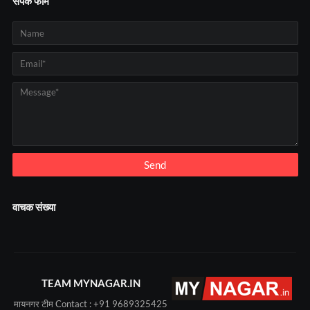
संपर्क फॉर्म
वाचक संख्या
TEAM MYNAGAR.IN
मायनगर टीम Contact : +91 9689325425