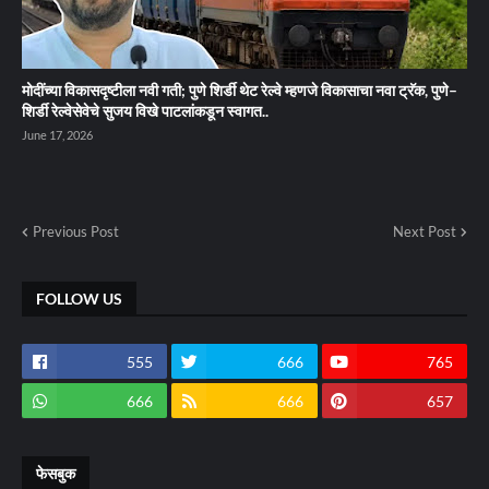
मोदींच्या विकासदृष्टीला नवी गती; पुणे शिर्डी थेट रेल्वे म्हणजे विकासाचा नवा ट्रॅक, पुणे–
शिर्डी रेल्वेसेवेचे सुजय विखे पाटलांकडून स्वागत..
June 17, 2026
Previous Post
Next Post
FOLLOW US
555
666
765
666
666
657
फेसबुक