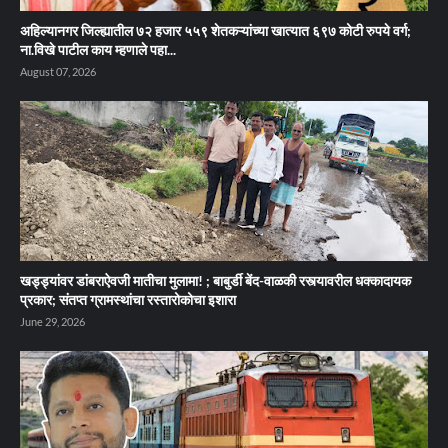
अहिल्यानगर जिल्ह्यातील ७२ हजार ५५९ शेतकऱ्यांच्या खात्यात ६९७ कोटी रुपये वर्ग;
ना.विखे पाटील काय म्हणाले पहा...
August 07, 2026
खड्ड्यांवर डांबराऐवजी मातीचा मुलामा! ; बाबुर्डी बेंद-वाळकी रस्त्यावरील धक्कादायक
प्रकार; संतप्त ग्रामस्थांचा रस्तारोकोचा इशारा
June 29, 2026