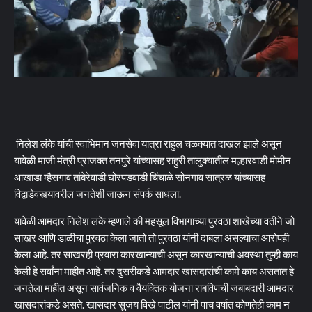
निलेश लंके यांची स्वाभिमान जनसेवा यात्रा राहुल चळक्यात दाखल झाले असून
यावेळी माजी मंत्री प्राजक्त तनपुरे यांच्यासह राहुरी तालुक्यातील मल्हारवाडी मोमीन
आखाडा म्हैसगाव तांबेरेवाडी घोरपडवाडी चिंचाळे सोनगाव सात्रळ यांच्यासह
विद्वाडेवस्त्यावरील जनतेशी जाऊन संपर्क साधला.
यावेळी आमदार निलेश लंके म्हणाले की महसूल विभागाच्या पुरवठा शाखेच्या वतीने जो
साखर आणि डाळीचा पुरवठा केला जातो तो पुरवठा यांनी दाबला असल्याचा आरोपही
केला आहे. तर साखरही प्रवारा कारखान्याची असून कारखान्याची अवस्था तुम्ही काय
केली हे सर्वांना माहीत आहे. तर दुसरीकडे आमदार खासदारांची कामे काय असतात हे
जनतेला माहीत असून सार्वजनिक व वैयक्तिक योजना राबविणची जबाबदारी आमदार
खासदारांकडे असते. खासदार सुजय विखे पाटील यांनी पाच वर्षात कोणतेही काम न