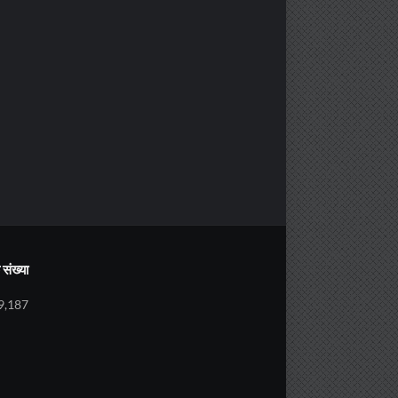
संख्या
9,187