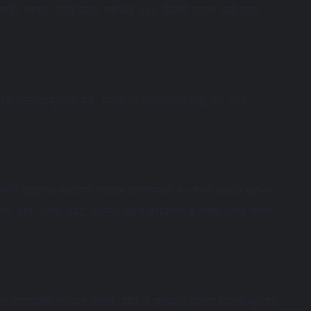
ी. मात्र, जेवढे खाल त्यापेक्षा ५०० कॅलरी जास्त खर्च करा.
वर्ड इन्स्टिट्यूटच्या मते, यामुळे त्वचेखालचीच नव्हे, तर उदर
री वाढतात.साधारण व्यायाम करणाऱ्याने ५० ग्रॅम अर्थात मूठभर
े. दही, डाळी, ओट, दलिया आणि ब्रोकोली हे त्याचे उत्तम स्रोत
जन वाढण्याची शक्यता असते. झोप न झाल्याने येणारा थकवा भुकेवर