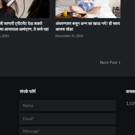
ली जाणारी ट्रीटमेंट देऊ शकते
अंथरुणावर बसून अन्न का खाऊ नये? ही सवय
या आजाराला आमंत्रण, ते कसे पहा
आजच सोडा
, 2025
December 31, 2024
Next Post
संपर्क फॉर्म
वाचक 
1,52