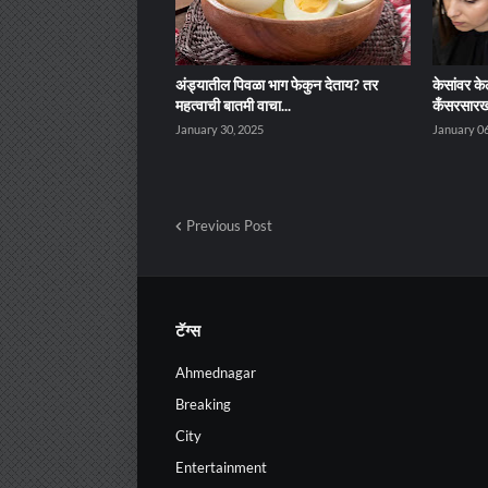
अंड्यातील पिवळा भाग फेकुन देताय? तर
केसांवर के
महत्वाची बातमी वाचा...
कँसरसारख्
January 30, 2025
January 06
Previous Post
टॅग्स
Ahmednagar
Breaking
City
Entertainment