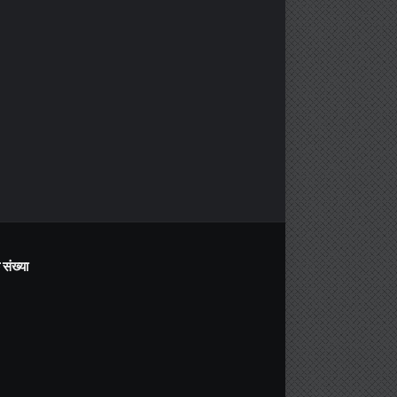
संख्या