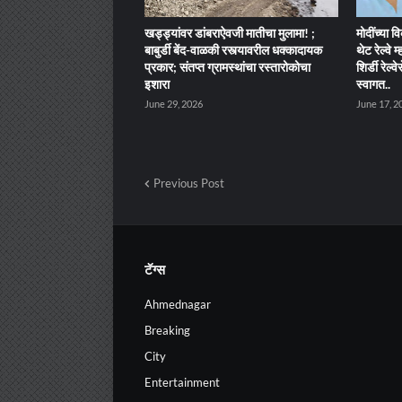
खड्ड्यांवर डांबराऐवजी मातीचा मुलामा! ;
मोदींच्या व
बाबुर्डी बेंद-वाळकी रस्त्यावरील धक्कादायक
थेट रेल्वे 
प्रकार; संतप्त ग्रामस्थांचा रस्तारोकोचा
शिर्डी रेल्
इशारा
स्वागत..
June 29, 2026
June 17, 2
Previous Post
टॅग्स
Ahmednagar
Breaking
City
Entertainment