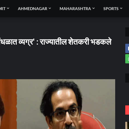
ORT
AHMEDNAGAR
MAHARASHTRA
SPORTS
गोंधळात व्यग्र' : राज्यातील शेतकरी भडकले