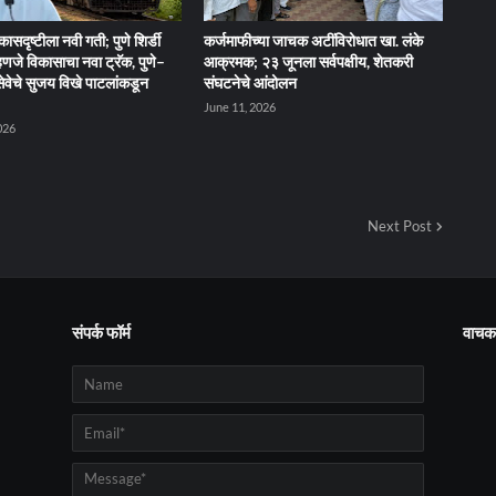
िकासदृष्टीला नवी गती; पुणे शिर्डी
कर्जमाफीच्या जाचक अटींविरोधात खा. लंके
म्हणजे विकासाचा नवा ट्रॅक, पुणे–
आक्रमक; २३ जूनला सर्वपक्षीय, शेतकरी
वेसेवेचे सुजय विखे पाटलांकडून
संघटनेचे आंदोलन
June 11, 2026
026
Next Post
संपर्क फॉर्म
वाचक 