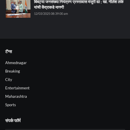
बिबट्या जनसंख्या नियंत्रण प्रस्तावास मंजुरी द्या ; खा. नीलेश लंके
यांची केंद्राकडे मागणी
12/03/2025 08:39:00 am
टॅग्स
Ahmednagar
Breaking
City
Entertainment
Maharashtra
Sports
संपर्क फॉर्म