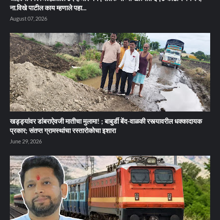
ना.विखे पाटील काय म्हणाले पहा...
August 07, 2026
खड्ड्यांवर डांबराऐवजी मातीचा मुलामा! ; बाबुर्डी बेंद-वाळकी रस्त्यावरील धक्कादायक
प्रकार; संतप्त ग्रामस्थांचा रस्तारोकोचा इशारा
June 29, 2026