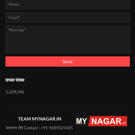
वाचक संख्या
1,529,596
TEAM MYNAGAR.IN
मायनगर टीम Contact : +91 9689325425