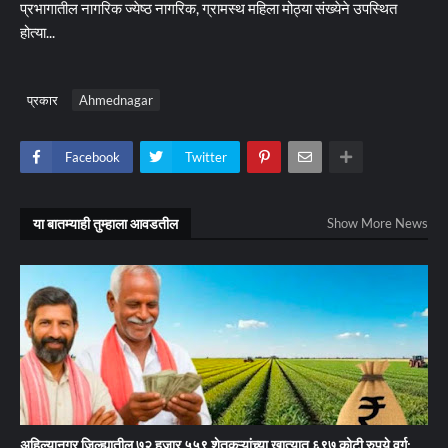
प्रभागातील नागरिक ज्येष्ठ नागरिक, ग्रामस्थ महिला मोठ्या संख्येने उपस्थित
होत्या...
प्रकार
Ahmednagar
Facebook
Twitter
या बातम्याही तुम्हाला आवडतील
Show More News
अहिल्यानगर जिल्ह्यातील ७२ हजार ५५९ शेतकऱ्यांच्या खात्यात ६९७ कोटी रुपये वर्ग;