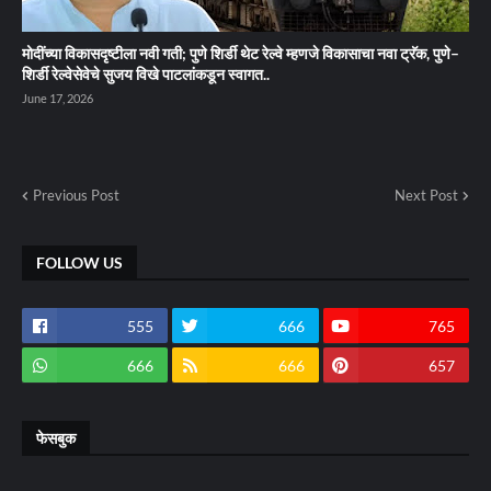
मोदींच्या विकासदृष्टीला नवी गती; पुणे शिर्डी थेट रेल्वे म्हणजे विकासाचा नवा ट्रॅक, पुणे–
शिर्डी रेल्वेसेवेचे सुजय विखे पाटलांकडून स्वागत..
June 17, 2026
Previous Post
Next Post
FOLLOW US
555
666
765
666
666
657
फेसबुक