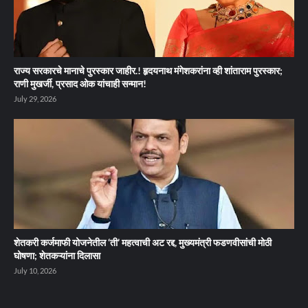
राज्य सरकारचे मानाचे पुरस्कार जाहीर.! हृदयनाथ मंगेशकरांना व्ही शांताराम पुरस्कार;
राणी मुखर्जी, प्रसाद ओक यांचाही सन्मान!
July 29, 2026
शेतकरी कर्जमाफी योजनेतील ‘ती’ महत्वाची अट रद्द, मुख्यमंत्री फडणवीसांची मोठी
घोषणा; शेतकऱ्यांना दिलासा
July 10, 2026