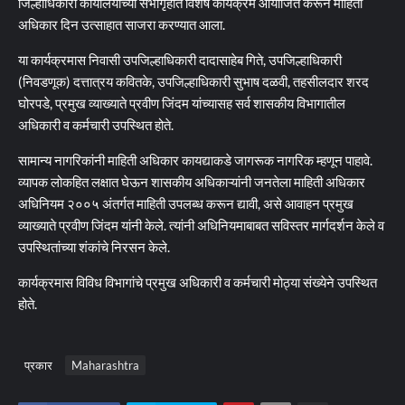
जिल्हाधिकारी कार्यालयाच्या सभागृहात विशेष कार्यक्रम आयोजित करून माहिती
अधिकार दिन उत्साहात साजरा करण्यात आला.
या कार्यक्रमास निवासी उपजिल्हाधिकारी दादासाहेब गिते, उपजिल्हाधिकारी
(निवडणूक) दत्तात्रय कवितके, उपजिल्हाधिकारी सुभाष दळवी, तहसीलदार शरद
घोरपडे, प्रमुख व्याख्याते प्रवीण जिंदम यांच्यासह सर्व शासकीय विभागातील
अधिकारी व कर्मचारी उपस्थित होते.
सामान्य नागरिकांनी माहिती अधिकार कायद्याकडे जागरूक नागरिक म्हणून पाहावे.
व्यापक लोकहित लक्षात घेऊन शासकीय अधिकाऱ्यांनी जनतेला माहिती अधिकार
अधिनियम २००५ अंतर्गत माहिती उपलब्ध करून द्यावी, असे आवाहन प्रमुख
व्याख्याते प्रवीण जिंदम यांनी केले. त्यांनी अधिनियमाबाबत सविस्तर मार्गदर्शन केले व
उपस्थितांच्या शंकांचे निरसन केले.
कार्यक्रमास विविध विभागांचे प्रमुख अधिकारी व कर्मचारी मोठ्या संख्येने उपस्थित
होते.
प्रकार
Maharashtra