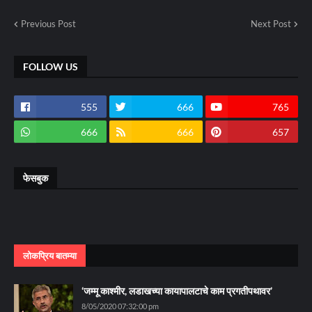
Previous Post
Next Post
FOLLOW US
555
666
765
666
666
657
फेसबुक
लोकप्रिय बातम्या
‘जम्मू काश्मीर, लडाखच्या कायापालटाचे काम प्रगतीपथावर’
8/05/2020 07:32:00 pm