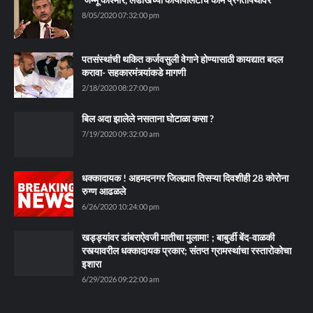
8/05/2020 07:32:00 pm
पतसंस्थांची थकित कर्जवसुली वेगाने होण्यासाठी कायद्यात बदल
करावा- सहकारमंत्र्यांकडे मागणी
2/18/2020 08:27:00 pm
बिल अदा झालेले नसताना घोटाळा कसा ?
7/19/2020 09:32:00 am
धक्कादायक ! अहमदनगर जिल्ह्यात तिसऱ्या दिवशीही 28 कोरोना
रुग्ण आढळले
6/26/2020 10:24:00 pm
खड्ड्यांवर डांबराऐवजी मातीचा मुलामा! ; बाबुर्डी बेंद-वाळकी
रस्त्यावरील धक्कादायक प्रकार; संतप्त ग्रामस्थांचा रस्तारोकोचा
इशारा
6/29/2026 09:22:00 am