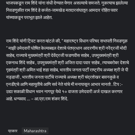
भाजपकडून राम शिंदे यांना संधी देण्यात येणार असल्याचे समजते. नुकत्याच झालेल्या
निवडणुकीत राम शिंदे हे कर्जत-जामखेड मतदारसंघातून आमदार रोहित पवार
यांच्याकडून पराभूत झाले आहेत.
राम शिंदे यांनी ट्विट करत म्हंटले की, ” महाराष्ट्र विधान परिषद सभापती निवडणूक
” माझी उमेदवारी घोषित केल्याबद्दल देशाचे पंतप्रधान आदरणीय श्री नरेंद्रजी मोदी
साहेब, राज्याचे मुख्यमंत्री श्री देवेंद्रजी फडणवीस साहेब , उपमुख्यमंत्री श्री
एकनाथ शिंदे साहेब , उपमुख्यमंत्री श्री अजित दादा पवार साहेब , त्याचबरोबर देशाचे
गृहमंत्री श्री अमित भाई शहा साहेब, भारतीय जनता पार्टी राष्ट्रीय अध्यक्ष श्री जे पी
नड्डाजी , भारतीय जनता पार्टीचे राज्याचे अध्यक्ष श्री चंद्रशेखर बावनकुळे व
एनडीएचे आणि महायुतीचे आणि सर्व नेते यांचे मी मनापासून आभार मानतो . टिप :-
उद्या सकाळी विधान भवन नागपूर येथे १० वाजता उमेदवारी अर्ज दाखल करणार
आहे. धन्यवाद … – आ.प्रा.राम शंकर शिंदे.
प्रकार
Maharashtra