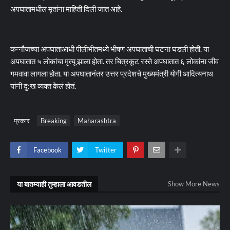
अपघातामधील मृतांना माहिती दिली जात आहे.
कन्नौजच्या अपघाताआधी पीलीभीतमध्ये भीषण अपघाताची घटना घडली होती. या
अपघातात ५ लोकांचा मृत्यू झाला होता. तर चित्रकूट रस्ते अपघातात ६ लोकांना जीव
गमवावा लागला होता. या अपघातानंतर उत्तर प्रदेशचे मुख्यमंत्री योगी आदित्यनाथ
यांनी दु:ख व्यक्त केलं होतं.
प्रकार
Breaking
Maharashtra
Facebook
Twitter
या बातम्याही तुम्हाला आवडतील
Show More News