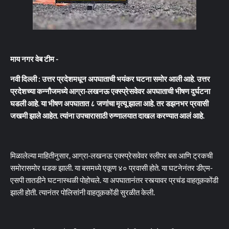
माय नगर वेब टीम -
नवी दिल्ली : उत्तर प्रदेशमधून अपघाताची भयंकर घटना समोर आली आहे. उत्तर
प्रदेशच्या कन्नौजमध्ये आग्रा-लखनऊ एक्स्प्रेसवेवर अपघाताची भीषण दुर्घटना
घडली आहे. या भीषण अपघातात ८ जणांचा मृत्यू झाला आहे. तर डझनभर प्रवासी
जखमी झाले आहेत. त्यांना उपचारासाठी रुग्णालयात दाखल करण्यात आलं आहे.
मिळालेल्या माहितीनुसार, आग्रा-लखनऊ एक्स्प्रेसवेवर स्लीपर बस आणि ट्रकची
समोरासमोर धडक झाली. या बसमध्ये एकूण ४० प्रवासी होते. या घटनेनंतर डीएम-
एसपी तातडीने घटनास्थळी पोहोचले. या अपघातानंतर रस्त्यावर प्रचंड वाहतूककोंडी
झाली होती. त्यानंतर पोलिसांनी वाहतूककोंडी सुरळीत केली.