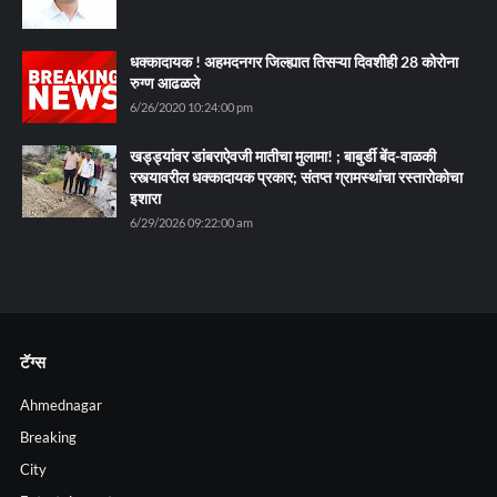
धक्कादायक ! अहमदनगर जिल्ह्यात तिसऱ्या दिवशीही 28 कोरोना
रुग्ण आढळले
6/26/2020 10:24:00 pm
खड्ड्यांवर डांबराऐवजी मातीचा मुलामा! ; बाबुर्डी बेंद-वाळकी
रस्त्यावरील धक्कादायक प्रकार; संतप्त ग्रामस्थांचा रस्तारोकोचा
इशारा
6/29/2026 09:22:00 am
टॅग्स
Ahmednagar
Breaking
City