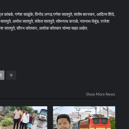
ुल कांबळे, गणेश साळुंके, विनोद लगड,गणेश सातपुते, संतोष बारस्कर, आदित्य शिंदे,
 सातपुते, अमोल सातपुते, संकेत सातपुते, सोमनाथ कराळे, नवनाथ घेबुंड, राजेश
िकेश सातपुते, सौरभ कोतकर, अशोक कोतकर यांच्या सह्या आहेत.
Show More News