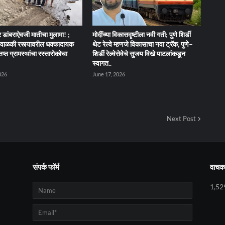
 डांबराऐवजी मातीचा मुलामा! ;
मोदींच्या विकासदृष्टीला नवी गती; पुणे शिर्डी
ेंद-वाळकी रस्त्यावरील धक्कादायक
थेट रेल्वे म्हणजे विकासाचा नवा ट्रॅक, पुणे–
तप्त ग्रामस्थांचा रस्तारोकोचा
शिर्डी रेल्वेसेवेचे सुजय विखे पाटलांकडून
स्वागत..
026
June 17, 2026
Next Post
संपर्क फॉर्म
वाचक 
1,52