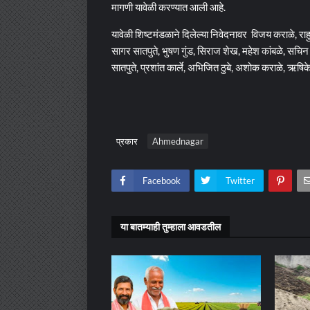
मागणी यावेळी करण्यात आली आहे.
यावेळी शिष्टमंडळाने दिलेल्या निवेदनावर विजय कराळे, राह
सागर सातपुते, भुषण गुंड, सिराज शेख, महेश कांबळे, सचिन
सातपुते, प्रशांत कार्ले, अभिजित ठुबे, अशोक कराळे, ऋष
प्रकार
Ahmednagar
Facebook
Twitter
या बातम्याही तुम्हाला आवडतील