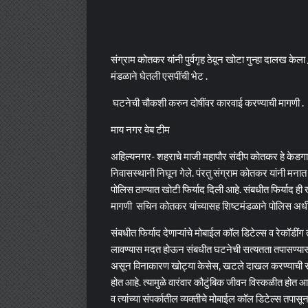
संग्राम कोतकर यांनी पुर्वगृह ठेवून खोटा गुन्हा दालख 
मंडळाने घेतली एसपींची भेट .
घटनेची चौकशी करुन दोषींवर कारवाई करण्याची मागणी .
माय नगर वेब टीम
अहिल्यनगर- शहराचे माजी महापौर संदीप कोतकर हे केडगाव ये
निवासस्थानी निघून गेले. पंरतु संग्राम कोतकर यांनी मनात पु
पोलिस ठाण्यात खोटी फिर्याद दिली आहे. संबधीत फिर्याद
मागणी सचिन कोतकर यांच्यासह शिष्टमंडळाने पोलिस अधीक
संबधीत फिर्याद देणाऱ्यांचे मोबाईल कॉल डिटेल्स व रेकॉडीं
लावण्यास मदत होऊन संबधीत घटनेची सत्यतता तपासण्यास सहका
असून विनाकारण खोट्या केसेस, खटले दाखल करण्याची सव
होत आहे. त्यामुळे वारंवार कौटुंबिक जीवन विस्कळीत होत आह
व त्यांच्या संपर्कातील व्यक्तीचे मोबाईल कॉल डिटेल्स तप