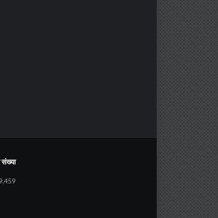
संख्या
9,459