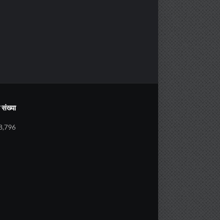
संख्या
8,796