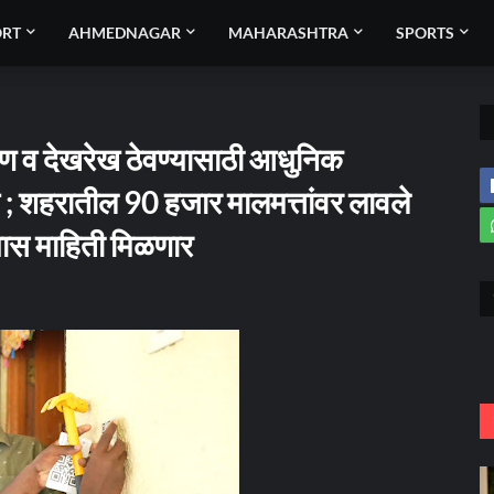
ORT
AHMEDNAGAR
MAHARASHTRA
SPORTS
ण व देखरेख ठेवण्यासाठी आधुनिक
सित ; शहरातील 90 हजार मालमत्तांवर लावले
ास माहिती मिळणार