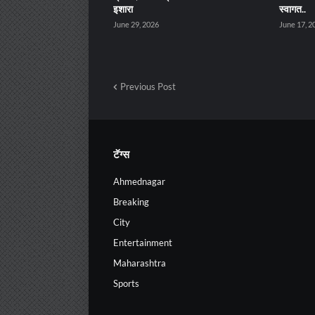
इशारा
स्वागत..
June 29, 2026
June 17, 2
Previous Post
टॅग्स
Ahmednagar
Breaking
City
Entertainment
Maharashtra
Sports