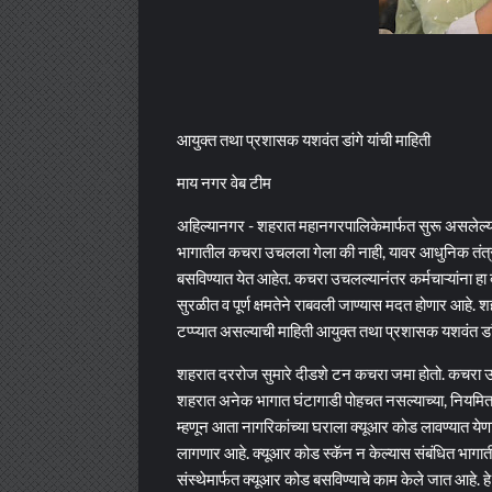
आयुक्त तथा प्रशासक यशवंत डांगे यांची माहिती
माय नगर वेब टीम
अहिल्यानगर - शहरात महानगरपालिकेमार्फत सुरू असलेल्या 
भागातील कचरा उचलला गेला की नाही, यावर आधुनिक तंत्रज्
बसविण्यात येत आहेत. कचरा उचलल्यानंतर कर्मचाऱ्यांना ह
सुरळीत व पूर्ण क्षमतेने राबवली जाण्यास मदत होणार आहे
टप्प्यात असल्याची माहिती आयुक्त तथा प्रशासक यशवंत डांग
शहरात दररोज सुमारे दीडशे टन कचरा जमा होतो. कचरा उच
शहरात अनेक भागात घंटागाडी पोहचत नसल्याच्या, नियमित आ
म्हणून आता नागरिकांच्या घराला क्यूआर कोड लावण्यात येण
लागणार आहे. क्यूआर कोड स्कॅन न केल्यास संबंधित भागात
संस्थेमार्फत क्यूआर कोड बसविण्याचे काम केले जात आहे. 