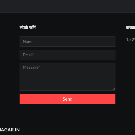
संपर्क फॉर्म
वाचक 
1,52
AGAR.IN