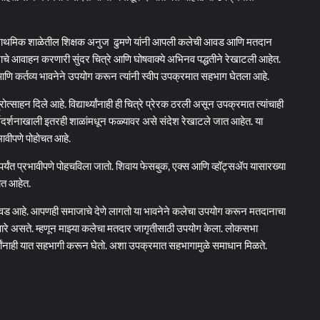
या प्राथमिक शाळेतील शिक्षक अनुज ढुमणे यांनी आपली कलेची आवड आणि मतदान
चे आवाहन करणारी सुंदर चित्रे आणि घोषवाक्ये अभिनव पद्धतीने रेखाटली आहेत.
आणि कर्तव्य भावनेने उपयोग करून त्यांनी स्वीप उपक्रमात सहभाग घेतला आहे.
ोत्साहन दिले आहे. विद्यार्थ्यांनाही ही चित्रे प्रेरक ठरली असून उपक्रमात त्यांचाही
र्गदर्शनाखाली इतरही शाळांमधून फळ्यावर असे संदेश रेखाटले जात आहेत. या
रभावीपणे पोहोचत आहे.
पर्यंत प्रभावीपणे पोहचविला जातो. शिवाय फेसबुक, एक्स आणि व्हॉट्सॲप यासारख्या
ोचत आहेत.
आवड आहे. आपणही समाजाचे देणे लागतो या भावनेने कलेचा उपयोग करून मतदानाचा
रणारे असते. म्हणून माझ्या कलेचा मतदार जागृतीसाठी उपयोग केला. लोकसभा
्थ्यांनाही यात सहभागी करून घेतो. अशा उपक्रमात सहभागामुळे समाधान मिळते.