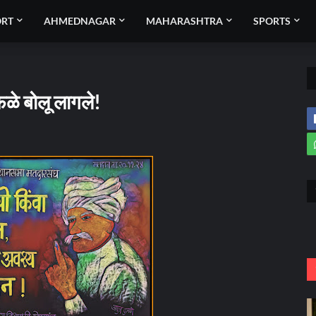
ORT
AHMEDNAGAR
MAHARASHTRA
SPORTS
ळे बोलू लागले!