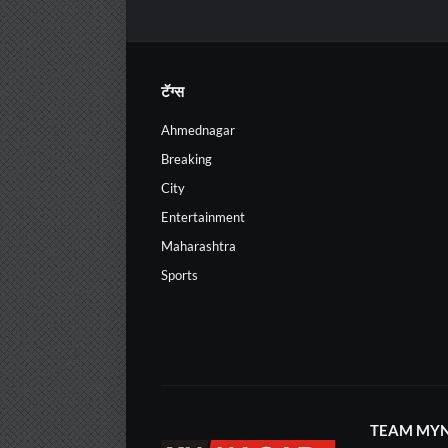
टॅग्स
Ahmednagar
Breaking
City
Entertainment
Maharashtra
Sports
TEAM MYN