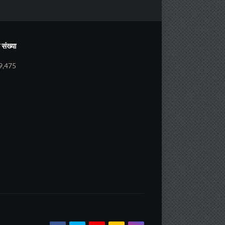
संख्या
9,475