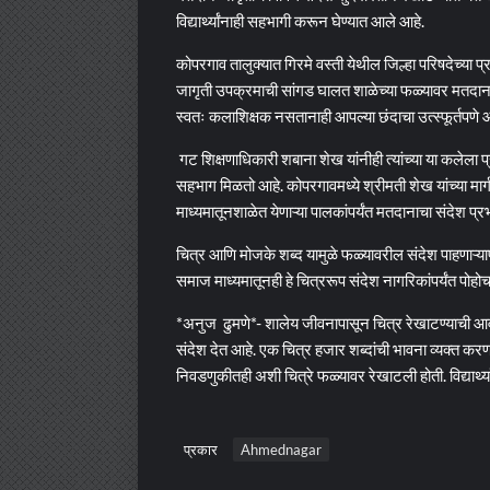
विद्यार्थ्यांनाही सहभागी करून घेण्यात आले आहे.
कोपरगाव तालुक्यात गिरमे वस्ती येथील जिल्हा परिषदेच्
जागृती उपक्रमाची सांगड घालत शाळेच्या फळ्यावर मतदाना
स्वतः कलाशिक्षक नसतानाही आपल्या छंदाचा उत्स्फूर्तपणे 
गट शिक्षणाधिकारी शबाना शेख यांनीही त्यांच्या या कलेला प्र
सहभाग मिळतो आहे. कोपरगावमध्ये श्रीमती शेख यांच्या मा
माध्यमातूनशाळेत येणाऱ्या पालकांपर्यंत मतदानाचा संदेश प्
चित्र आणि मोजके शब्द यामुळे फळ्यावरील संदेश पाहणाऱ्या
समाज माध्यमातूनही हे चित्ररूप संदेश नागरिकांपर्यंत पोह
*अनुज ढुमणे*- शालेय जीवनापासून चित्र रेखाटण्याची 
संदेश देत आहे. एक चित्र हजार शब्दांची भावना व्यक्त क
निवडणुकीतही अशी चित्रे फळ्यावर रेखाटली होती. विद्यार
प्रकार
Ahmednagar