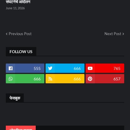
संघटनेचे आंदोलन
June 11, 2026
Previous Post
Next Post
FOLLOW US
555
666
765
666
666
657
फेसबुक