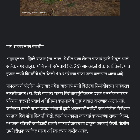
माय अहमदनगर वेब टीम
अहमदनगर - हिवरे बाजार (ता. नगर) येथील एका शेतात गांजाचे झाडे मिळून आले
आहेत. नगर तालुका पोलिसांनी सोमवारी (दि. 26) सायंकाळी ही कारवाई केली. पाच
हजार रूपये किमतीचे दोन किलो 458 ग्रॅमचा गांजा जप्त करण्यात आला आहे.
याप्रकरणी पोलीस अंमलदार मंगेश खरमाळे यांनी दिलेल्या फिर्यादीवरून साहेबराव
मारूती ठाणगे (रा. हिवरे बाजार) याच्या विरोधात गुंगीकारण द्रव्ये व मनोव्यापारावर
परिणाम करणारे पदार्थ अधिनियम कलमान्वये गुन्हा दाखल करण्यात आला आहे.
साहेबराव ठाणगे याच्या शेतात गांजाची झाडे असल्याची माहिती सहा.पोलीस निरीक्षक
प्रल्हाद गिते यांना मिळाली होती. त्यांनी पथकाला कारवाई करण्याच्या सूचना दिल्या.
पथकाने रविवारी सायंकाळी ठाणगे याच्या शेतात छापा टाकून कारवाई केली. पोलीस
उपनिरीक्षक रणजित मारग अधिक तपास करीत आहेत.