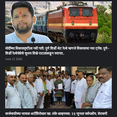
मोदींच्या विकासदृष्टीला नवी गती; पुणे शिर्डी थेट रेल्वे म्हणजे विकासाचा नवा ट्रॅक, पुणे–
शिर्डी रेल्वेसेवेचे सुजय विखे पाटलांकडून स्वागत..
June 17, 2026
कर्जमाफीच्या जाचक अटींविरोधात खा. लंके आक्रमक; २३ जूनला सर्वपक्षीय, शेतकरी