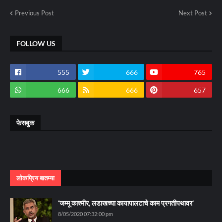
Previous Post
Next Post
FOLLOW US
555
666
765
666
666
657
फेसबुक
लोकप्रिय बातम्या
‘जम्मू काश्मीर, लडाखच्या कायापालटाचे काम प्रगतीपथावर’
8/05/2020 07:32:00 pm