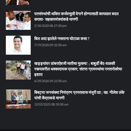
पतसंस्थांची थकित कर्जवसुली वेगाने होण्यासाठी कायद्यात बदल
करावा- सहकारमंत्र्यांकडे मागणी
2/18/2020 08:27:00 pm
बिल अदा झालेले नसताना घोटाळा कसा ?
7/19/2020 09:32:00 am
खड्ड्यांवर डांबराऐवजी मातीचा मुलामा! ; बाबुर्डी बेंद-वाळकी
रस्त्यावरील धक्कादायक प्रकार; संतप्त ग्रामस्थांचा रस्तारोकोचा
इशारा
6/29/2026 09:22:00 am
बिबट्या जनसंख्या नियंत्रण प्रस्तावास मंजुरी द्या ; खा. नीलेश लंके
यांची केंद्राकडे मागणी
12/03/2025 08:39:00 am