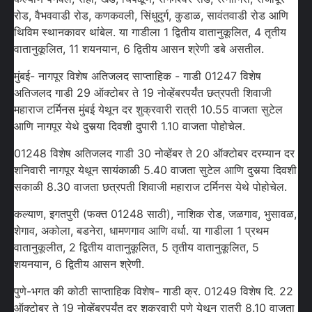
रोड, वैभववाडी रोड, कणकवली, सिंधुदुर्ग, कुडाळ, सावंतवाडी रोड आणि
थिविम स्थानकावर थांबेल. या गाडीला 1 द्वितीय वातानुकूलित, 4 तृतीय
वातानुकूलित, 11 शयनयान, 6 द्वितीय आसन श्रेणी डबे असतील.
मुंबई- नागपूर विशेष अतिजलद साप्ताहिक - गाडी 01247 विशेष
अतिजलद गाडी 29 ऑक्टोबर ते 19 नोव्हेंबरपर्यंत छत्रपती शिवाजी
महाराज टर्मिनस मुंबई येथून दर शुक्रवारी रात्री 10.55 वाजता सुटेल
आणि नागपूर येथे दुसर्‍या दिवशी दुपारी 1.10 वाजता पोहोचेल.
01248 विशेष अतिजलद गाडी 30 नोव्हेंबर ते 20 ऑक्टोबर दरम्यान दर
शनिवारी नागपूर येथून सायंकाळी 5.40 वाजता सुटेल आणि दुसर्‍या दिवशी
सकाळी 8.30 वाजता छत्रपती शिवाजी महाराज टर्मिनस येथे पोहोचेल.
कल्याण, इगतपुरी (फक्त 01248 साठी), नाशिक रोड, जळगाव, भुसावळ,
शेगाव, अकोला, बडनेरा, धामणगाव आणि वर्धा. या गाडीला 1 प्रथम
वातानुकूलीत, 2 द्वितीय वातानुकूलित, 5 तृतीय वातानुकूलित, 5
शयनयान, 6 द्वितीय आसन श्रेणी.
पुणे-भगत की कोठी साप्ताहिक विशेष- गाडी क्र. 01249 विशेष दि. 22
ऑक्टोबर ते 19 नोव्हेंबरपर्यंत दर शुक्रवारी पुणे येथून रात्री 8.10 वाजता