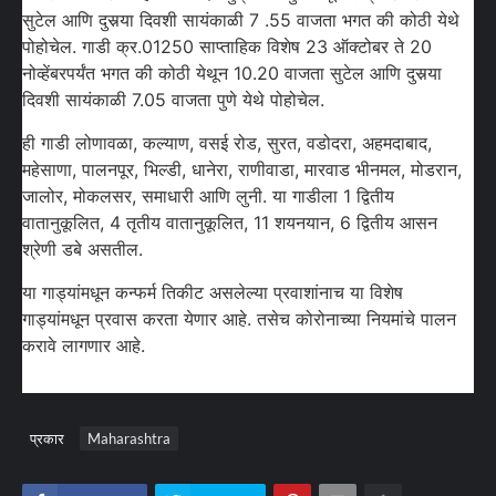
सुटेल आणि दुसर्‍या दिवशी सायंकाळी 7 .55 वाजता भगत की कोठी येथे
पोहोचेल. गाडी क्र.01250 साप्ताहिक विशेष 23 ऑक्टोबर ते 20
नोव्हेंबरपर्यंत भगत की कोठी येथून 10.20 वाजता सुटेल आणि दुसर्‍या
दिवशी सायंकाळी 7.05 वाजता पुणे येथे पोहोचेल.
ही गाडी लोणावळा, कल्याण, वसई रोड, सुरत, वडोदरा, अहमदाबाद,
महेसाणा, पालनपूर, भिल्डी, धानेरा, राणीवाडा, मारवाड भीनमल, मोडरान,
जालोर, मोकलसर, समाधारी आणि लुनी. या गाडीला 1 द्वितीय
वातानुकूलित, 4 तृतीय वातानुकूलित, 11 शयनयान, 6 द्वितीय आसन
श्रेणी डबे असतील.
या गाड्यांमधून कन्फर्म तिकीट असलेल्या प्रवाशांनाच या विशेष
गाड्यांमधून प्रवास करता येणार आहे. तसेच कोरोनाच्या नियमांचे पालन
करावे लागणार आहे.
प्रकार
Maharashtra