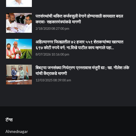
पतसंस्थांची थकित कर्जवसुली वेगाने होण्यासाठी कायद्यात बदल
करावा- सहकारमंत्र्यांकडे मागणी
2/18/2020 08:27:00 pm
अहिल्यानगर जिल्ह्यातील ७२ हजार ५५९ शेतकऱ्यांच्या खात्यात
६९७ कोटी रुपये वर्ग; ना.विखे पाटील काय म्हणाले पहा...
8/07/2026 10:16:00 pm
बिबट्या जनसंख्या नियंत्रण प्रस्तावास मंजुरी द्या ; खा. नीलेश लंके
यांची केंद्राकडे मागणी
12/03/2025 08:39:00 am
टॅग्स
Ahmednagar