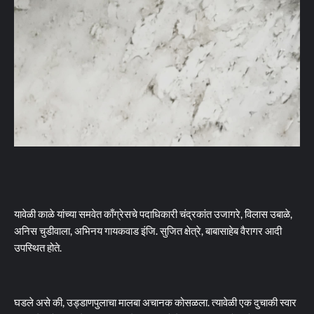
यावेळी काळे यांच्या समवेत काँग्रेसचे पदाधिकारी चंद्रकांत उजागरे, विलास उबाळे,
अनिस चुडीवाला, अभिनय गायकवाड इंजि. सुजित क्षेत्रे, बाबासाहेब वैरागर आदी
उपस्थित होते.
घडले असे की, उड्डाणपुलाचा मालबा अचानक कोसळला. त्यावेळी एक दुचाकी स्वार