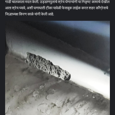
गाडी चालकाला मदत केली. उड्डाणपुलाचे श्रेय घेणाऱ्यांनी या निकृष्ट कामाचे देखील
आता श्रेय घ्यावे, अशी घणाघाती टीका यावेळी फेसबुक लाईक करत शहर काँग्रेसचे
जिल्हाध्यक्ष किरण काळे यांनी केली आहे.