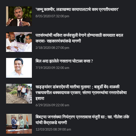
‘जम्मू काश्मीर, लडाखच्या कायापालटाचे काम प्रगतीपथावर’
8/05/2020 07:32:00 pm
पतसंस्थांची थकित कर्जवसुली वेगाने होण्यासाठी कायद्यात बदल
करावा- सहकारमंत्र्यांकडे मागणी
2/18/2020 08:27:00 pm
बिल अदा झालेले नसताना घोटाळा कसा ?
7/19/2020 09:32:00 am
खड्ड्यांवर डांबराऐवजी मातीचा मुलामा! ; बाबुर्डी बेंद-वाळकी
रस्त्यावरील धक्कादायक प्रकार; संतप्त ग्रामस्थांचा रस्तारोकोचा
इशारा
6/29/2026 09:22:00 am
बिबट्या जनसंख्या नियंत्रण प्रस्तावास मंजुरी द्या ; खा. नीलेश लंके
यांची केंद्राकडे मागणी
12/03/2025 08:39:00 am