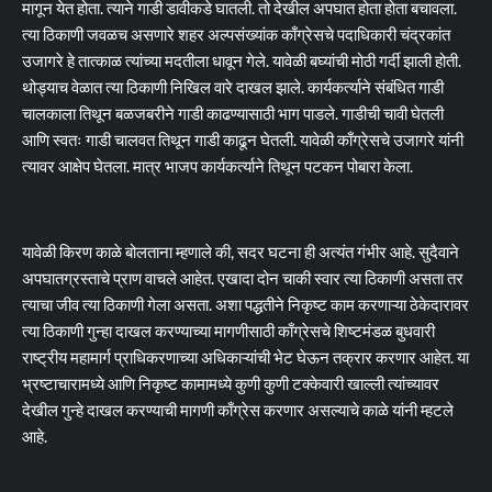
मागून येत होता. त्याने गाडी डावीकडे घातली. तो देखील अपघात होता होता बचावला.
त्या ठिकाणी जवळच असणारे शहर अल्पसंख्यांक काँग्रेसचे पदाधिकारी चंद्रकांत
उजागरे हे तात्काळ त्यांच्या मदतीला धावून गेले. यावेळी बघ्यांची मोठी गर्दी झाली होती.
थोड्याच वेळात त्या ठिकाणी निखिल वारे दाखल झाले. कार्यकर्त्याने संबंधित गाडी
चालकाला तिथून बळजबरीने गाडी काढण्यासाठी भाग पाडले. गाडीची चावी घेतली
आणि स्वतः गाडी चालवत तिथून गाडी काढून घेतली. यावेळी काँग्रेसचे उजागरे यांनी
त्यावर आक्षेप घेतला. मात्र भाजप कार्यकर्त्याने तिथून पटकन पोबारा केला.
यावेळी किरण काळे बोलताना म्हणाले की, सदर घटना ही अत्यंत गंभीर आहे. सुदैवाने
अपघातग्रस्ताचे प्राण वाचले आहेत. एखादा दोन चाकी स्वार त्या ठिकाणी असता तर
त्याचा जीव त्या ठिकाणी गेला असता. अशा पद्धतीने निकृष्ट काम करणाऱ्या ठेकेदारावर
त्या ठिकाणी गुन्हा दाखल करण्याच्या मागणीसाठी काँग्रेसचे शिष्टमंडळ बुधवारी
राष्ट्रीय महामार्ग प्राधिकरणाच्या अधिकाऱ्यांची भेट घेऊन तक्रार करणार आहेत. या
भ्रष्टाचारामध्ये आणि निकृष्ट कामामध्ये कुणी कुणी टक्केवारी खाल्ली त्यांच्यावर
देखील गुन्हे दाखल करण्याची मागणी काँग्रेस करणार असल्याचे काळे यांनी म्हटले
आहे.