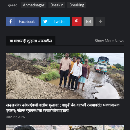
प्रकार
Ahmednagar
Breakin
Breaking
Facebook
Twitter
या बातम्याही तुम्हाला आवडतील
Show More News
खड्ड्यांवर डांबराऐवजी मातीचा मुलामा! ; बाबुर्डी बेंद-वाळकी रस्त्यावरील धक्कादायक
प्रकार; संतप्त ग्रामस्थांचा रस्तारोकोचा इशारा
June 29, 2026