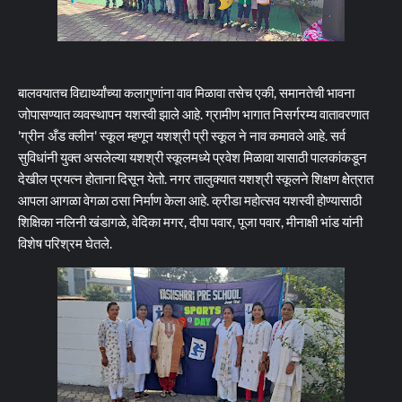
बालवयातच विद्यार्थ्यांच्या कलागुणांना वाव मिळावा तसेच एकी, समानतेची भावना
जोपासण्यात व्यवस्थापन यशस्वी झाले आहे. ग्रामीण भागात निसर्गरम्य वातावरणात
'ग्रीन अँड क्लीन' स्कूल म्हणून यशश्री प्री स्कूल ने नाव कमावले आहे. सर्व
सुविधांनी युक्त असलेल्या यशश्री स्कूलमध्ये प्रवेश मिळावा यासाठी पालकांकडून
देखील प्रयत्न होताना दिसून येतो. नगर तालुक्यात यशश्री स्कूलने शिक्षण क्षेत्रात
आपला आगळा वेगळा ठसा निर्माण केला आहे. क्रीडा महोत्सव यशस्वी होण्यासाठी
शिक्षिका नलिनी खंडागळे, वेदिका मगर, दीपा पवार, पूजा पवार, मीनाक्षी भांड यांनी
विशेष परिश्रम घेतले.