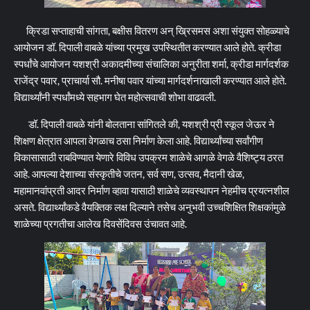
क्रिडा सप्ताहाची सांगता, बक्षीस वितरण अन् ख्रिसमस अशा संयुक्त सोहळ्याचे
आयोजन डॉ. दिपाली वाबळे यांच्या प्रमुख उपस्थितीत करण्यात आले होते. क्रीडा
स्पर्धांचे आयोजन यशश्री अकादमीच्या संचालिका अनुरीता शर्मा, क्रीडा मार्गदर्शक
राजेंद्र पवार, प्राचार्या सौ. मनीषा पवार यांच्या मार्गदर्शनाखाली करण्यात आले होते.
विद्यार्थ्यांनी स्पर्धांमध्ये सहभाग घेत महोत्सवाची शोभा वाढवली.
डॉ. दिपाली वाबळे यांनी बोलताना सांगितले की, यशश्री प्री स्कूल जेऊर ने
शिक्षण क्षेत्रात आपला वेगळाच ठसा निर्माण केला आहे. विद्यार्थ्यांच्या सर्वांगीण
विकासासाठी राबविण्यात येणारे विविध उपक्रम शाळेचे आगळे वेगळे वैशिष्ट्य ठरत
आहे. आपल्या देशाच्या संस्कृतीचे जतन, सर्व सण, उत्सव, मैदानी खेळ,
महामानवांप्रती आदर निर्माण व्हावा यासाठी शाळेचे व्यवस्थापन नेहमीच प्रयत्नशील
असते. विद्यार्थ्यांकडे वैयक्तिक लक्ष दिल्याने तसेच अनुभवी उच्चशिक्षित शिक्षकांमुळे
शाळेच्या प्रगतीचा आलेख दिवसेंदिवस उंचावत आहे.