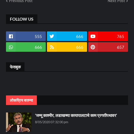
Previous Post
Next Post
FOLLOW US
555
666
765
666
666
657
फेसबुक
लोकप्रिय बातम्या
‘जम्मू काश्मीर, लडाखच्या कायापालटाचे काम प्रगतीपथावर’
8/05/2020 07:32:00 pm