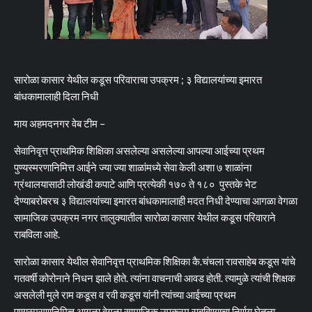
सारोळा कासार येथील कडूस परिवाराचा उपक्रम ; ३ विद्यालयांच्या इमारत
बांधकामालाही दिला निधी
माय अहमदनगर वेब टीम –
सेवानिवृत्त प्राथमिक शिक्षिका असलेल्या असलेल्या आपल्या आईच्या प्रथम
पुण्यस्मरणानिमित्त आईने ज्या ज्या शाळांमध्ये सेवा केली अशा ७ शाळांना
ग्रंथालयासाठी लोखंडी कपाटे आणि प्रत्येकी १७० ते १८० पुस्तके भेट
देण्याबरोबरच ३ विद्यालयांच्या इमारत बांधकामालाही मदत निधी देण्याचा आगळा वेगळा
सामाजिक उपक्रम नगर तालुक्यातील सारोळा कासार येथील कडूस परिवाराने
राबविला आहे.
सारोळा कासार येथील सेवानिवृत्त प्राथमिक शिक्षिका कै.चंचला रावसाहेब कडूस यांचे
गतवर्षी कोरोनाने निधन झाले होते. त्यांना वाचनाची आवड होती. त्यामुळे त्यांची शिक्षक
असलेली मुले राम कडूस व रवी कडूस यांनी त्यांच्या आईच्या प्रथम
पुण्यस्मरणानिमित्त आगळा वेगळा सामाजिक उपक्रम राबविण्याचा निर्णय घेतला.