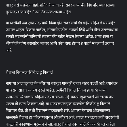
मात्र तसं घडलेलं नाही. शनिवारी या चारही सदस्यांच्या बॅगा बिग बॉसच्या घराच्या
मुख्य दरवाजाबाहेर नेऊन ठेवण्यात आल्या आहेत.
या चारपैकी ज्या एका सदस्याची किंवा दोन सदस्यांची बॅग बाहेर राहिल ते घराबाहेर
जाणार आहेत. विकास पाटील, सोनाली पाटील, उत्कर्ष शिंदे आणि मीरा जगन्नाथ या
चारही सदस्यांनी शनिवारी त्यांच्या बॅगा बाहेर नेऊन ठेवल्या आहेत. आता आज या
चौघांपैकी कोण घराबाहेर जाणार आणि कोण सेफ होणार हे पाहणं महत्त्वाचं ठरणार
आहे.
विशाल निकमला तिकिट टू फिनाले
मागच्या आठवड्यात बिग बॉसच्या घरातून गायत्री दातार बाहेर पडली आहे. त्यानंतर
या घरात सातच सदस्य उरले आहेत. त्यापैकी विशाल निकम हा या खेळाच्या
फायनलमध्ये जाणारा पहिला सदस्य ठरला आहे. कारण शुक्रवारी जो टास्क पार
पडला तो त्याने जिंकला आहे. या आठवड्यात एका व्यक्तीला तिकीट टू फिनाले
मिळणार होतं. ती संधी विशालने पटकावली आहे. आपल्या वेगळ्या अंदाजातल्या
खेळामुळे विशाल हा पहिल्यापासूनच लोकप्रिय आहे. त्याला घरातल्य काही सदस्यांनी
बाजूलाही काढण्याचा प्रयत्न केला. मात्र विशाल स्वतःसाठी फेअर खेळत राहिला