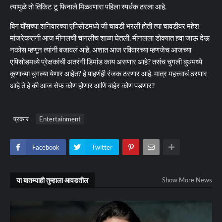
त्यामुळे तो तिकिट टू फिनाले मिळवणारा पहिला स्पर्धक ठरला आहे.
बिग बॉसच्या शनिवारच्या एपिसोडमध्ये जी चावडी भरली होती त्या चावडीवर महेश
मांजरेकरांनी आज मीनलची चांगलीच शाळा घेतली. मीनलला डोक्यात हवा जाऊ देऊ
नकोस म्हणून त्यांनी बजावलं आहे. अशात आज रविवारच्या म्हणजेच आजच्या
एपिसोडमध्ये प्रेक्षकांची अतरंगी डिमांड काय असणार आहे? तसंच चुगली बुथमध्ये
कुणाच्या चुगल्या येणार आहेत? हे पाहणंही रंजक ठरणार आहे. मात्र महत्त्वाचं ठरणार
आहे ते हे की आज सेफ कोण होणार आणि बाहेर कोण पडणार?
प्रकार
Entertainment
Facebook
Twitter
या बातम्याही तुम्हाला आवडतील
Show More News