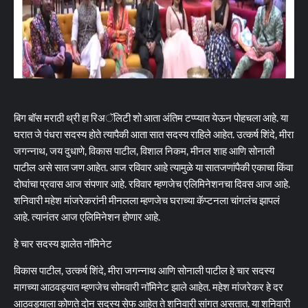
बिग बॉस मराठी थ्री हा रिअॅलिटी शो आता अंतिम टप्प्यात येऊन पोहचला आहे. या
घरात जे पंधरा सदस्य होते त्यापैकी आता सात सदस्य राहिले आहेत. उत्कर्ष शिंदे, मीरा
जगन्नाथ, जय दुधाणे, विकास पाटील, विशाल निकम, मीनल शाह आणि सोनाली
पाटील असे सात जण आहेत. आज रविवार आहे त्यामुळे या सातजणांपैकी एकाचा किंवा
दोघांचा प्रवास आज संपणार आहे. रविवार म्हणजेच एलिमिनेशनचा दिवस आज आहे.
शनिवारी महेश मांजरेकरांनी मीनलला म्हणजेच घराच्या कॅप्टनला चांगलंच झापलं
आहे. त्यानंतर आज एलिमिनेशन होणार आहे.
हे चार सदस्य झालेत नॉमिनेट
विकास पाटील, उत्कर्ष शिंदे, मीरा जगन्नाथ आणि सोनाली पाटील हे चार सदस्य
मागच्या आठवड्यात म्हणजेच सोमवारी नॉमिनेट झाले आहेत. महेश मांजरेकर हे दर
आठवड्याला कोणते दोन सदस्य सेफ आहेत ते शनिवारी सांगत असतात. या शनिवारी