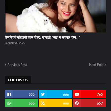
तेजस्विनी पंडितची खास पोस्ट; म्हणाली, “माझं न संपणारं प्रेम…”
January 30, 2025
Previous Post
Next Post
FOLLOW US
555
666
765
666
666
657