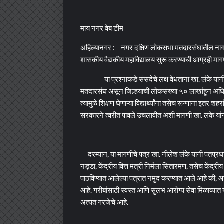
माय नगर वेब टीम
अहिल्यानगर : नगर दक्षिण लोकसभा मतदारसंघातील नागरीक
शासकीय वैद्यकीय महाविद्यालय सुरू करण्याची आग्रही माग
या प्रश्नाकडे संसदेचे लक्ष वेधताना खा. लंके य
मतदारसंघ असून जिल्हयाची लोकसंख्या ५० लाखांहून अधिक
त्यामुळे शिक्षण घेणाऱ्या विद्यार्थ्यांना तसेच रूग्णांना इतर
सरकारने त्वरीत पावले उचलावीत अशी मागणी खा. लंके यां
दरम्यान, या मागणीचे पत्र खा. नीलेश लंके यांनी पंतप्रधान
नड्डा, केंद्रीय वित्त मंत्री निर्मला सितारमण, तसेच केंद्रीय 
पाठविण्यात आलेल्या पत्रात नमुद करण्यात आले आहे की, आरोग
आहे. गरीबांसाठी स्वस्त आणि सुलभ आरोग्य सेवा मिळाव्यात 
अत्यंत गरजेचे आहे.