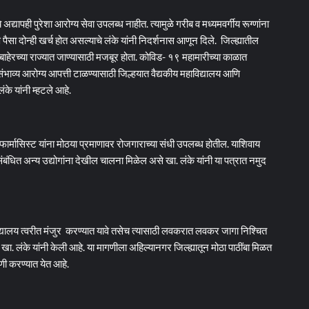
ापही पुरेशा आरोग्य सेवा उपलब्ध नाहीत. त्यामुळे गरीब व मध्यमवर्गीय रूग्णांना
आणि पैसा दोन्ही खर्च होत असल्याचे लंके यांनी निदर्शनास आणून दिले. जिल्ह्यातील
 बाहेरच्या राज्यात जाण्यासाठी मजबूर होता. कोविड- १९ महामारीच्या काळात
संभाव्य आरोग्य आपत्ती टाळण्यासाठी जिल्हयात वैद्यकीय महाविद्यालय आणि
ंके यांनी म्हटले आहे.
ज्ञ, फार्मासिस्ट यांना मोठया प्रमाणावर रोजगाराच्या संधी उपलब्ध होतील. याशिवाय
शी संबंधित अन्य उद्योगांना देखील चालना मिळेल असे खा. लंके यांनी या पत्रात नमुद
हाविद्यालय त्वरीत मंजुर करण्यात यावे तसेच त्यासाठी लवकरात लवकर जागा निश्चित
ा. लंके यांनी केली आहे. या मागणीला अहिल्यानगर जिल्ह्यातून मोठा पाठींबा मिळत
णी करण्यात येत आहे.