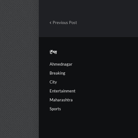
Previous Post
टॅग्स
Ahmednagar
Breaking
City
Entertainment
Maharashtra
Sports