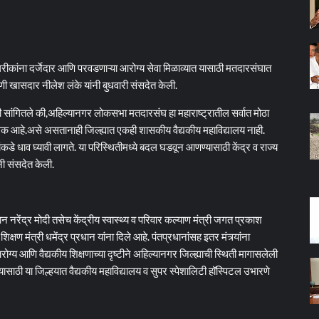
ांना दर्जेदार आणि परवडणाऱ्या आरोग्य सेवा मिळाव्यात यासाठी मतदारसंघात
णी खासदार नीलेश लंके यांनी बुधवारी संसदेत केली.
ांनी सांगितले की,अहिल्यानगर लोकसभा मतदारसंघ हा महाराष्ट्रातील सर्वात मोठा
 आहे.असे असतानाही जिल्ह्यात एकही शासकीय वैद्यकीय महाविद्यालय नाही.
 शहरांकडे धाव घ्यावी लागते. या परिस्थितीमध्ये बदल घडवून आणण्यासाठी केंद्र व राज्य
नी संसदेत केली.
 नरेंद्र मोदी तसेच केंद्रीय स्वास्थ्य व परिवार कल्याण मंत्री जगत प्रकाश
शिक्षण मंत्री धमेंद्र प्रधान यांना दिले आहे. पंतप्रधानांसह इतर मंत्र्यांना
्य आणि वैद्यकीय शिक्षणाच्या दृष्टीने अहिल्यानगर जिल्ह्याची स्थिती मागासलेली
यासाठी या जिल्हयात वैद्यकीय महाविद्यालय व सुपर स्पेशालिटी हॉस्पिटल उभारणे