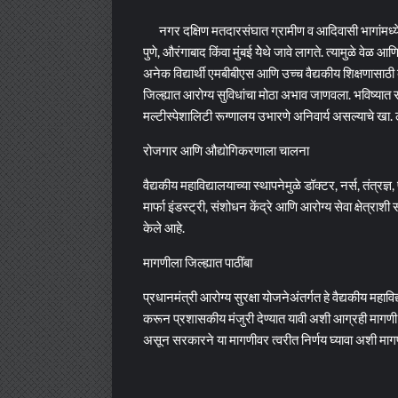
नगर दक्षिण मतदारसंघात ग्रामीण व आदिवासी भागांमध्ये अद्य
पुणे, औरंगाबाद किंवा मुंबई येेथे जावे लागते. त्यामुळे वेळ 
अनेक विद्यार्थी एमबीबीएस आणि उच्च वैद्यकीय शिक्षणासाठी
जिल्ह्यात आरोग्य सुविधांचा मोठा अभाव जाणवला. भविष्यात 
मल्टीस्पेशालिटी रूग्णालय उभारणे अनिवार्य असल्याचे खा. ल
रोजगार आणि औद्योगिकरणाला चालना
वैद्यकीय महाविद्यालयाच्या स्थापनेमुळे डॉक्टर, नर्स, तंत्र
मार्फा इंडस्ट्री, संशोधन केंद्रे आणि आरोग्य सेवा क्षेत्रा
केले आहे.
मागणीला जिल्ह्यात पाठींबा
प्रधानमंत्री आरोग्य सुरक्षा योजनेअंतर्गत हे वैद्यकीय म
करून प्रशासकीय मंजुरी देण्यात यावी अशी आग्रही मागणी ख
असून सरकारने या मागणीवर त्वरीत निर्णय घ्यावा अशी माग