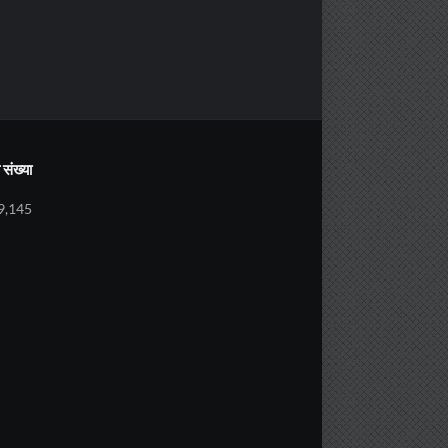
संख्या
9,145