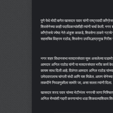
पुणे येथे मोदी बागेत खासदार पवार यांनी राष्ट्रवादी काँग्रेस
शिवसेनेच्या काही पदाधिकाऱ्यांशीही त्यांनी चर्चा केली. नग
काँग्रेसचे ज्येष्ठ नेते अंकुश काकडे, शिवसेना ठाकरे गटाच
सहसचिव विक्रम राठोड, शिवसेना उपजिल्हाप्रमुख गिरीश ज
नगर शहर विधानसभा मतदारसंघात सुरू असलेल्या घडामोडींब
आमदार अनिल राठोड यांनी या मतदारसंघात भरीव कार्य के
कायम साथ दिली आहे. दिवंगत आमदार अनिल राठोड यांच्या कार
उमेदवारालाच चांगली संधी आणि यश मिळेल. आपण सेनेच्या वरिष
ताकदीने निवडणुकीला सामोरे जा, असा सल्ला त्यांनी दिला.
खासदार शरद पवार यांच्या भेटीनंतर नगरची जागा निश्च
अनिल भैय्यांशी गद्दारी करणाऱ्यांना धडा शिकवल्याशिवाय शि