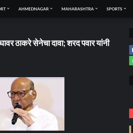
ORT
AHMEDNAGAR
MAHARASHTRA
SPORTS
र ठाकरे सेनेचा दावा; शरद पवार यांनी