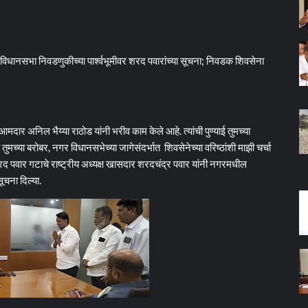
्या /विधानसभा निवडणुकीच्या पार्श्वभूमीवर शरद पवारांच्या सूचना; निवडक शिवसेना
अनिल भैय्या राठोड यांनी भरीव काम केले आहे. त्यांची पुण्याई तुमच्या
आहेच तुमच्या बरोबर, नगर विधानसभेच्या जागेसंदर्भात शिवसेनेच्या वरिष्ठांशी माझी चर्चा
शरद पवार गटाचे राष्ट्रीय अध्यक्ष खासदार शरदचंद्र पवार यांनी नगरमधील
सूचना दिल्या.