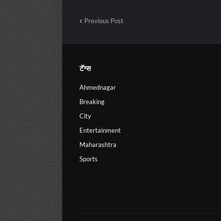
Previous Post
टॅग्स
Ahmednagar
Breaking
City
Entertainment
Maharashtra
Sports