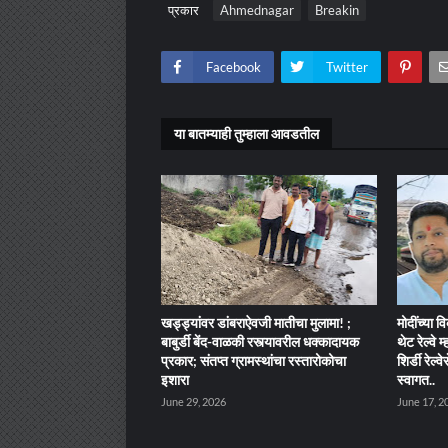
प्रकार
Ahmednagar
Breakin
Facebook
Twitter
या बातम्याही तुम्हाला आवडतील
खड्ड्यांवर डांबराऐवजी मातीचा मुलामा! ;
मोदींच्या व
बाबुर्डी बेंद-वाळकी रस्त्यावरील धक्कादायक
थेट रेल्वे 
प्रकार; संतप्त ग्रामस्थांचा रस्तारोकोचा
शिर्डी रेल्
इशारा
स्वागत..
June 29, 2026
June 17, 2