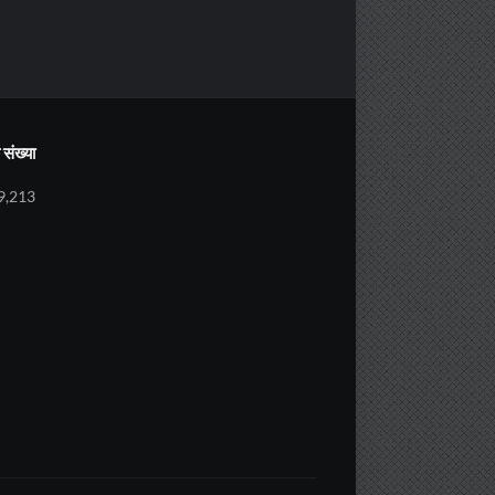
संख्या
9,213