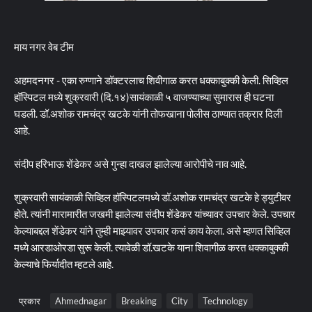
माय नगर वेब टीम
अहमदनगर - एका रुग्णाने डॉक्टरलाच शिवीगाळ करत धक्काबुक्की केली. सिव्हिल
हॉस्पिटल मध्ये शुक्रवारी (दि.१४)सायंकाळी ५ वाजण्याच्या सुमारास ही घटना
घडली. डॉ.अशोक रामचंद्र खटके यांनी तोफखाना पोलीस ठाण्यात तक्रार दिली
आहे.
संदीप हरिभाऊ शेंडेकर असे गुन्हा दाखल झालेल्या आरोपीचे नाव आहे.
शुक्रवारी सायंकाळी सिव्हिल हॉस्पिटलमध्ये डॉ.अशोक रामचंद्र खटके हे ड्युटीवर
होते. त्यांनी मारामारीत जखमी झालेल्या संदीप शेंडेकर यांच्यावर उपचार केले. उपचार
केल्याबद्दल शेंडेकर यांने तुम्ही माझ्यावर उपचार कसं काय केला. असे म्हणत सिव्हिल
मध्ये आरडाओरडा सुरू केली. त्यावेळी डॉ.खटके याना शिवागीळ करत धक्काबुक्की
केल्याचे फिर्यादीत म्हटले आहे.
प्रकार
Ahmednagar
Breaking
City
Technology