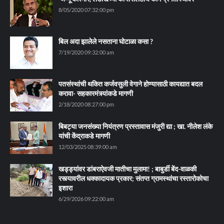
8/05/2020 07:32:00 pm
बिल अदा झालेले नसताना घोटाळा कसा ?
7/19/2020 09:32:00 am
पतसंस्थांची थकित कर्जवसुली वेगाने होण्यासाठी कायद्यात बदल
करावा- सहकारमंत्र्यांकडे मागणी
2/18/2020 08:27:00 pm
बिबट्या जनसंख्या नियंत्रण प्रस्तावास मंजुरी द्या ; खा. नीलेश लंके
यांची केंद्राकडे मागणी
12/03/2025 08:39:00 am
खड्ड्यांवर डांबराऐवजी मातीचा मुलामा! ; बाबुर्डी बेंद-वाळकी
रस्त्यावरील धक्कादायक प्रकार; संतप्त ग्रामस्थांचा रस्तारोकोचा
इशारा
6/29/2026 09:22:00 am