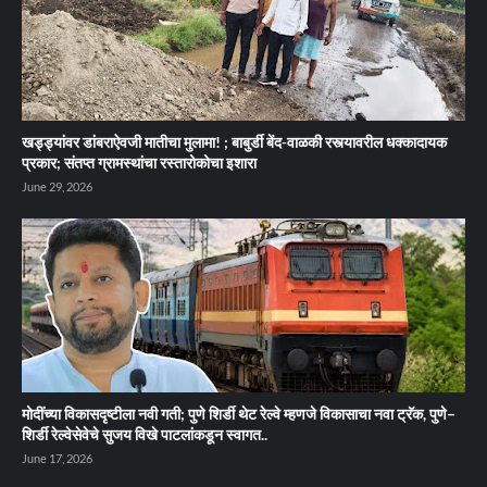
खड्ड्यांवर डांबराऐवजी मातीचा मुलामा! ; बाबुर्डी बेंद-वाळकी रस्त्यावरील धक्कादायक
प्रकार; संतप्त ग्रामस्थांचा रस्तारोकोचा इशारा
June 29, 2026
मोदींच्या विकासदृष्टीला नवी गती; पुणे शिर्डी थेट रेल्वे म्हणजे विकासाचा नवा ट्रॅक, पुणे–
शिर्डी रेल्वेसेवेचे सुजय विखे पाटलांकडून स्वागत..
June 17, 2026